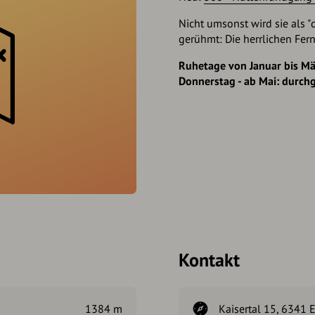
Nicht umsonst wird sie als "
gerühmt: Die herrlichen Fern
Ruhetage von Januar bis Mär
Donnerstag - ab Mai: durch
Kontakt
1384 m
Kaisertal 15, 6341 E