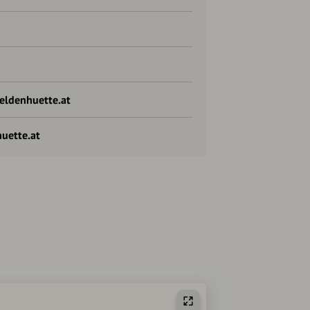
eldenhuette.at
huette.at