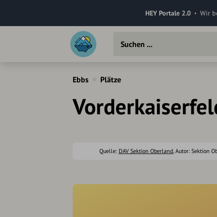
HEY Portale 2.0
Wir b
Ebbs
Plätze
Vorderkaiserfe
Quelle:
DAV Sektion Oberland
, Autor: Sektion O