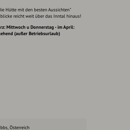
die Hütte mit den besten Aussichten"
blicke reicht weit über das Inntal hinaus!
z: Mittwoch u Donnerstag - im April:
gehend (außer Betriebsurlaub)
bbs, Österreich