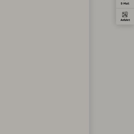
E-Mail
Anfahrt