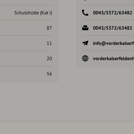
Schutzhütte (Kat I)
0043/5372/63482
87
0043/5372/63482
11
info@vorderkaiserf
20
vorderkaiserfelden
56