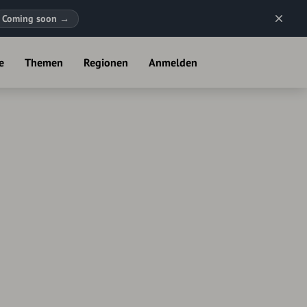
Coming soon
→
e
Themen
Regionen
Anmelden