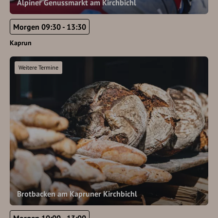
Alpiner Genussmarkt am Kirchbichl
Morgen 09:30 - 13:30
Kaprun
Weitere Termine
Brotbacken am Kapruner Kirchbichl