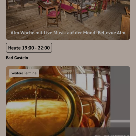
Alm Woche mit Live Musik auf der Mondi Bellevue Alm
Heute 19:00 - 22:00
Bad Gastein
Weitere Termine