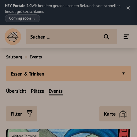
HEY Portale 2.0
Wir bereiten gerade unseren Relaunch vor - schneller,
besser, größer, schlauer.
Coming soon
→
Salzburg
Events
Essen & Trinken
Übersicht
Plätze
Events
Filter
Karte
Weitere Termine