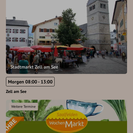
Stadtmarkt Zell am See
Morgen 08:00 - 13:00
Zell am See
Weitere Termine