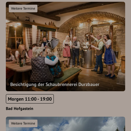
Weitere Termine
Besichtigung der Schaubrennerei Durzbauer
Morgen 11:00 - 19:00
Bad Hofgastein
Weitere Termine