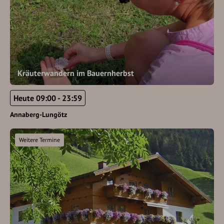
Kräuterwandern im Bauernherbst
Heute 09:00 - 23:59
Annaberg-Lungötz
Weitere Termine