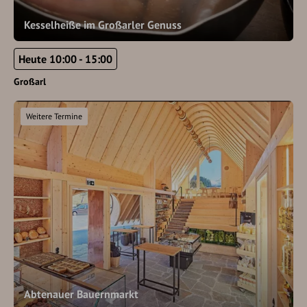
Kesselheiße im Großarler Genuss
Heute 10:00 - 15:00
Großarl
Weitere Termine
Abtenauer Bauernmarkt