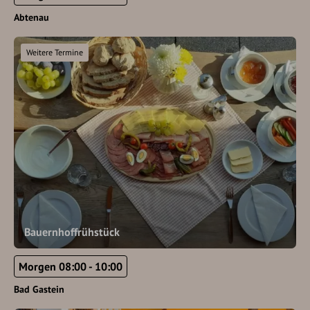
Abtenau
Weitere Termine
Bauernhoffrühstück
Morgen 08:00 - 10:00
Bad Gastein