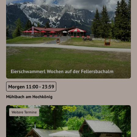
Eierschwammerl Wochen auf der Fellersbachalm
Morgen 11:00 - 23:59
Mühlbach am Hochkönig
Weitere Termine