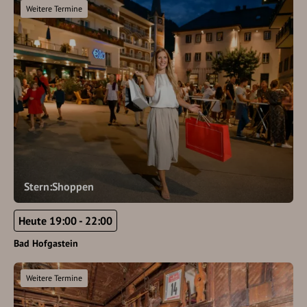
Weitere Termine
Stern:Shoppen
Heute 19:00 - 22:00
Bad Hofgastein
Weitere Termine