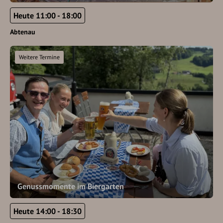
Heute 11:00 - 18:00
Abtenau
Weitere Termine
Genussmomente im Biergarten
Heute 14:00 - 18:30