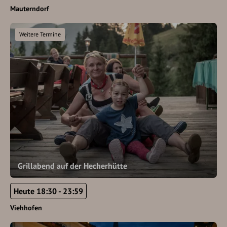
Mauterndorf
Weitere Termine
Grillabend auf der Hecherhütte
Heute 18:30 - 23:59
Viehhofen