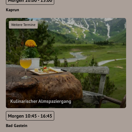
Morgen 10:00 - 13:00
Kaprun
Weitere Termine
Kulinarischer Almspaziergang
Morgen 10:45 - 16:45
Bad Gastein