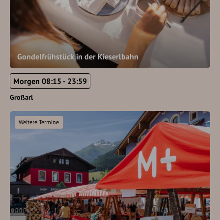
Gondelfrühstück in der Kieserlbahn
Morgen 08:15 - 23:59
Großarl
Weitere Termine