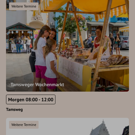
Weitere Termine
Tamsweger Wochenmarkt
Morgen 08:00 - 12:00
Tamsweg
Weitere Termine