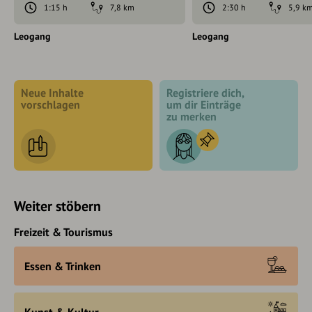
1:15 h
7,8 km
2:30 h
5,9 k
Leogang
Leogang
Neue Inhalte
Registriere dich,
vorschlagen
um dir Einträge
zu merken
Weiter stöbern
Freizeit & Tourismus
Essen & Trinken
Kunst & Kultur