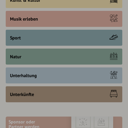
Musik erleben
Sport
Natur
Unterhaltung
Unterkünfte
Sponsor oder
Partner werden