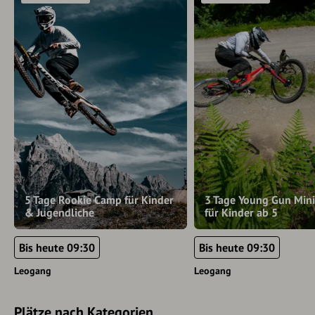
5 Tage Rookie Camp für Kinder
3 Tage Young Gun Min
& Jugendliche
für Kinder ab 5
Bis heute 09:30
Bis heute 09:30
Leogang
Leogang
Plätze nach Kategorien