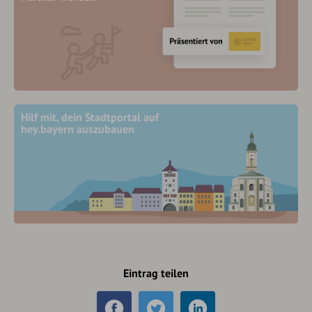
Hilf mit, dein Stadtportal auf
hey.bayern auszubauen
Eintrag teilen