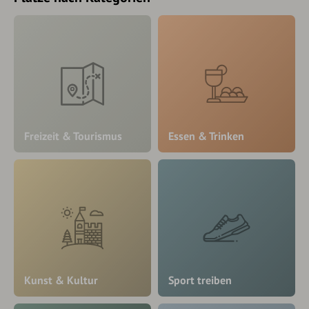
Freizeit & Tourismus
Essen & Trinken
Kunst & Kultur
Sport treiben