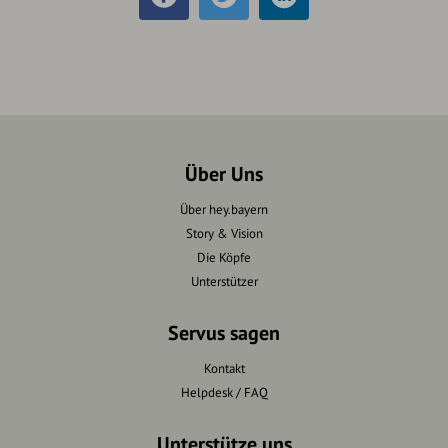
Über Uns
Über hey.bayern
Story & Vision
Die Köpfe
Unterstützer
Servus sagen
Kontakt
Helpdesk / FAQ
Unterstütze uns