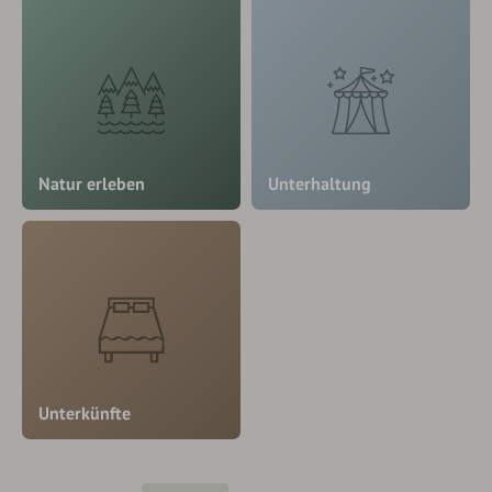
Natur erleben
Unterhaltung
Unterkünfte