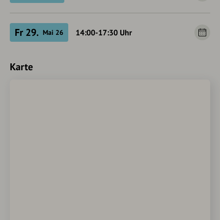
Fr 29.
14:00-17:30
Uhr
Mai 26
Karte