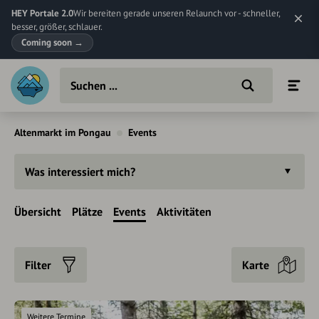
HEY Portale 2.0
Wir bereiten gerade unseren Relaunch vor - schneller,
besser, größer, schlauer.
Coming soon
→
Altenmarkt im Pongau
Events
Was interessiert mich?
Übersicht
Plätze
Events
Aktivitäten
Filter
Karte
Weitere Termine