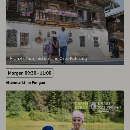
Franzls.Tour, historische Orts-Führung
Morgen 09:30 - 11:00
Altenmarkt im Pongau