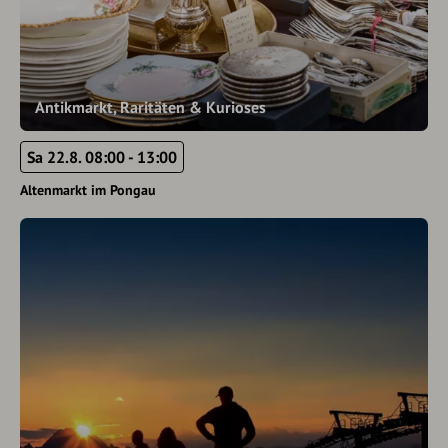
Antikmarkt, Raritäten & Kurioses
Sa 22.8. 08:00 - 13:00
Altenmarkt im Pongau