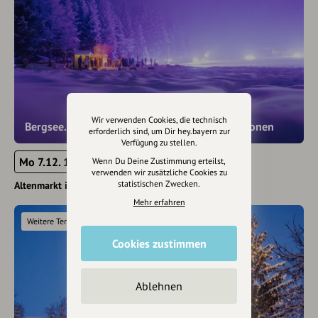
Wir verwenden Cookies, die technisch
Bergsee.Advent, Klangwolke & Lichtinstallationen
erforderlich sind, um Dir hey.bayern zur
Verfügung zu stellen.
Mo 7.12. 18:00 - 22:00
Wenn Du Deine Zustimmung erteilst,
verwenden wir zusätzliche Cookies zu
statistischen Zwecken.
Altenmarkt im Pongau
Mehr erfahren
Weitere Termine
Cookies zustimmen
Ablehnen