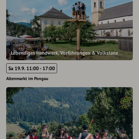
Lebendiges Handwerk, Vorführungen & Volkstanz
Sa 19.9. 11:00 - 17:00
Altenmarkt im Pongau