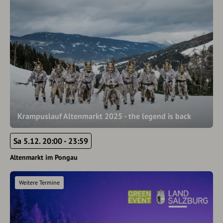
Krampuslauf Altenmarkt 2025 - the legend is back
Sa 5.12. 20:00 - 23:59
Altenmarkt im Pongau
Weitere Termine