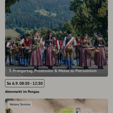
3. Prangertag, Prozession & Messe zu Patrozinium
So 6.9. 08:30 - 12:30
Altenmarkt im Pongau
Weitere Termine