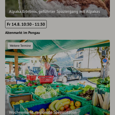
Alpaka.Erlebnis, geführter Spaziergang mit Alpakas
Fr 14.8. 10:30 - 11:30
Altenmarkt im Pongau
Weitere Termine
Wochenmarkt, regionale Spezialitäten