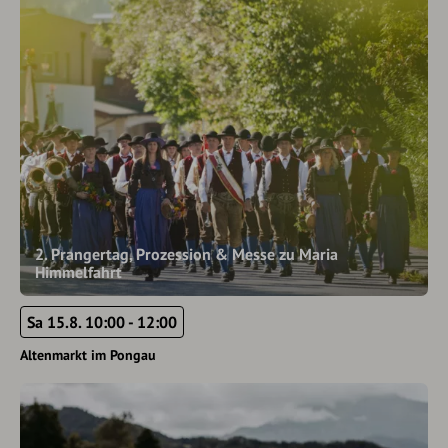
2. Prangertag, Prozession & Messe zu Maria
Himmelfahrt
Sa 15.8. 10:00 - 12:00
Altenmarkt im Pongau