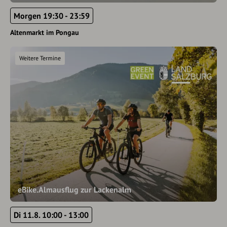
Morgen 19:30 - 23:59
Altenmarkt im Pongau
Weitere Termine
eBike.Almausflug zur Lackenalm
Di 11.8. 10:00 - 13:00