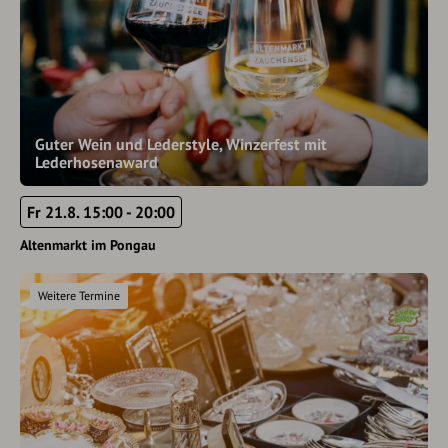
Guter Wein und Lederstyle, Winzerfest mit
Lederhosenaward
Fr 21.8. 15:00 - 20:00
Altenmarkt im Pongau
Weitere Termine