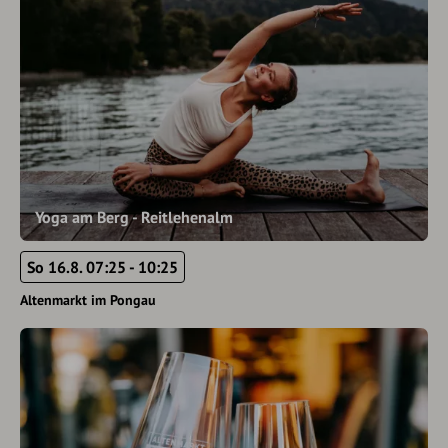
Yoga am Berg - Reitlehenalm
So 16.8. 07:25 - 10:25
Altenmarkt im Pongau