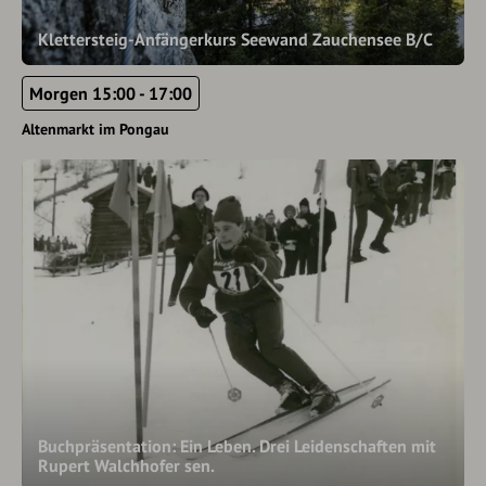
Klettersteig-Anfängerkurs Seewand Zauchensee B/C
Morgen 15:00 - 17:00
Altenmarkt im Pongau
Buchpräsentation: Ein Leben. Drei Leidenschaften mit
Rupert Walchhofer sen.