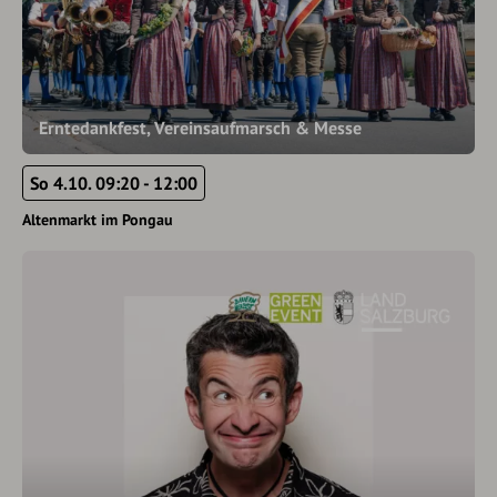
Erntedankfest, Vereinsaufmarsch & Messe
So 4.10. 09:20 - 12:00
Altenmarkt im Pongau