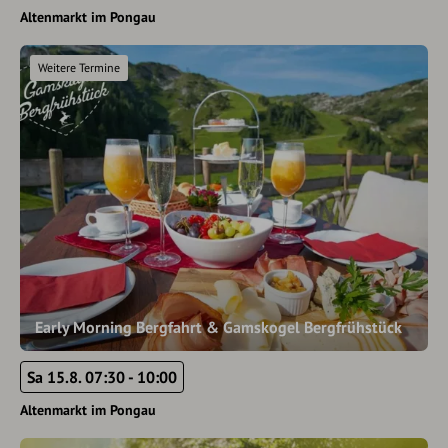
Altenmarkt im Pongau
Weitere Termine
Early Morning Bergfahrt & Gamskogel Bergfrühstück
Sa 15.8. 07:30 - 10:00
Altenmarkt im Pongau