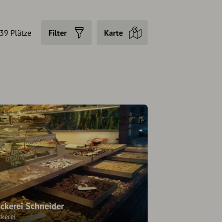
39 Plätze
Filter
Karte
ckerei Schneider
ckerei