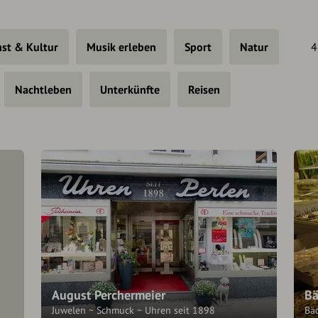
st & Kultur
Musik erleben
Sport
Natur
4
Nachtleben
Unterkünfte
Reisen
August Perchermeier
Bä
Juwelen ~ Schmuck ~ Uhren seit 1898
Bä