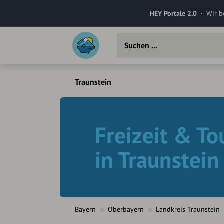
HEY Portale 2.0
Wir b
Traunstein
Freizeit & T
in Traunstein
Bayern
Oberbayern
Landkreis Traunstein