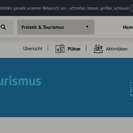
ereiten gerade unseren Relaunch vor - schneller, besser, größer, schlauer.
Freizeit & Tourismus
Hom
Übersicht
Plätze
Aktivitäten
ourismus