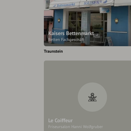
Kaisers Bettenmarkt
Betten Fachgeschäft
Traunstein
Le Coiffeur
Friseursalon Hanni Wolfgruber