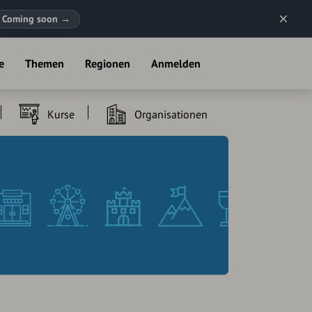
Coming soon
→
e
Themen
Regionen
Anmelden
Kurse
Organisationen