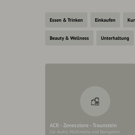
Essen & Trinken
Einkaufen
Kun
Beauty & Wellness
Unterhaltung
ACR - Zenecstore - Traunstein
Car Audio, Multimedia und Navigation