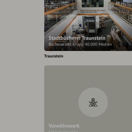
Stadtbücherei Traunstein
Bücherei mit knapp 40.000 Medien
Traunstein
Verwöhnwerk