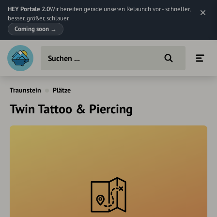
HEY Portale 2.0
Wir bereiten gerade unseren Relaunch vor - schneller,
besser, größer, schlauer.
Coming soon
→
Traunstein
Plätze
Twin Tattoo & Piercing