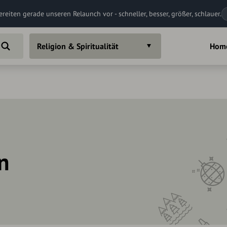
ereiten gerade unseren Relaunch vor - schneller, besser, größer, schlauer.
Religion & Spiritualität
Hom
in