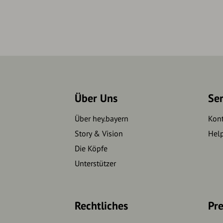
Über Uns
Se
Über hey.bayern
Kon
Story & Vision
Hel
Die Köpfe
Unterstützer
Rechtliches
Pre