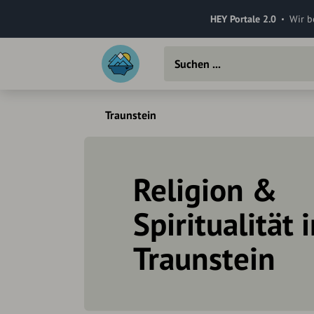
HEY Portale 2.0
Wir b
Traunstein
Religion &
Spiritualität 
Traunstein