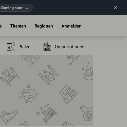
Coming soon
→
e
Themen
Regionen
Anmelden
Plätze
Organisationen