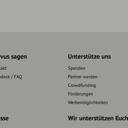
rvus sagen
Unterstütze uns
takt
Spenden
pdesk / FAQ
Partner werden
Crowdfunding
Förderungen
Werbemöglichkeiten
sse
Wir unterstützen Euc