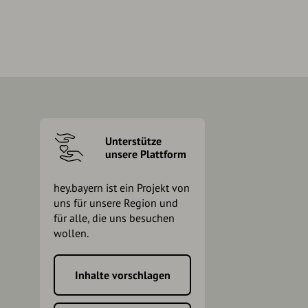
Unterstütze
unsere Plattform
hey.bayern ist ein Projekt von
uns für unsere Region und
für alle, die uns besuchen
wollen.
Inhalte vorschlagen
h