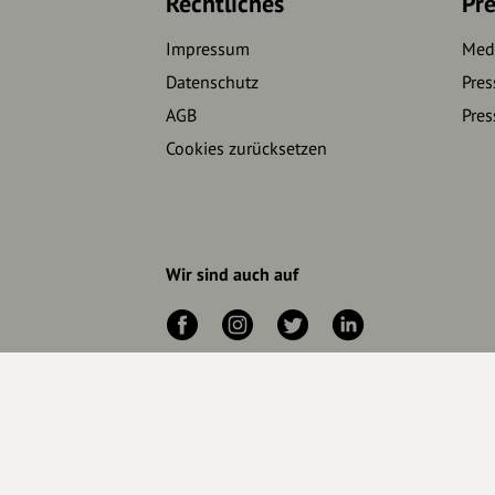
Rechtliches
Pre
Impressum
Medi
Datenschutz
Pres
AGB
Pres
Cookies zurücksetzen
Wir sind auch auf
RECHTLICHER HINWEIS UND TRANSPARENZHINWE