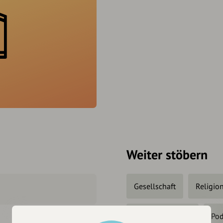
Weiter stöbern
Gesellschaft
Religion
Medien & Presse
Pod