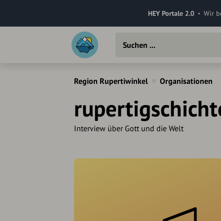
HEY Portale 2.0
Wir b
Region Rupertiwinkel
Organisationen
rupertigschicht
Interview über Gott und die Welt