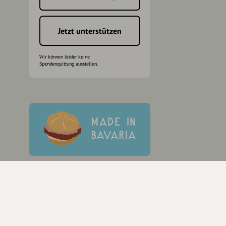
h
Jetzt unterstützen
Wir können leider keine
Spendenquittung ausstellen.