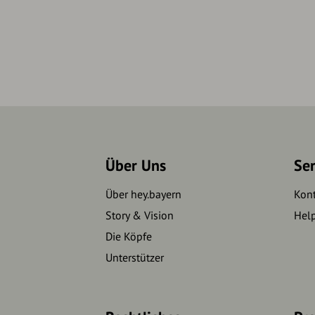
Über Uns
Se
Über hey.bayern
Kon
Story & Vision
Hel
Die Köpfe
Unterstützer