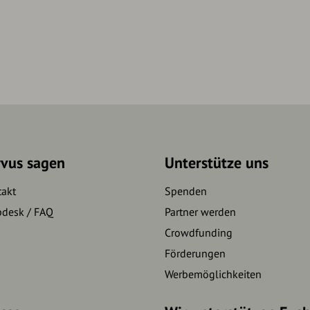
rvus sagen
Unterstütze uns
takt
Spenden
pdesk / FAQ
Partner werden
Crowdfunding
Förderungen
Werbemöglichkeiten