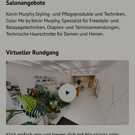
Salonangebote
Kevin Murphy Styling- und Pflegeprodukte und Techniken,
Color Me by Kevin Murphy, Spezialist für Freestyle- und
Balayagetechniken, Olaplex- und Taninoanwendungen,
Technische Haarschnitte für Damen und Herren.
Virtueller Rundgang
Klick einfach rein und beweg dich mit Mausklicks oder