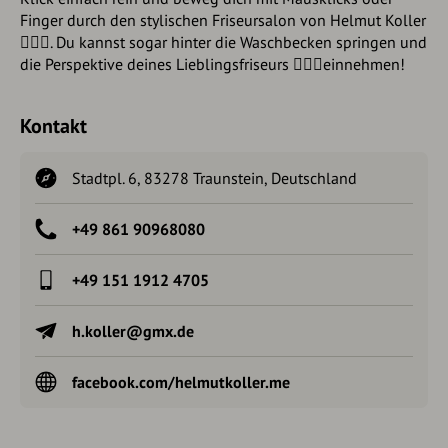
Finger durch den stylischen Friseursalon von Helmut Koller
💇🏼‍♂️. Du kannst sogar hinter die Waschbecken springen und
die Perspektive deines Lieblingsfriseurs 💇🏻‍♀️einnehmen!
Kontakt
Stadtpl. 6, 83278 Traunstein, Deutschland
+49 861 90968080
+49 151 1912 4705
h.koller@gmx.de
facebook.com/helmutkoller.me