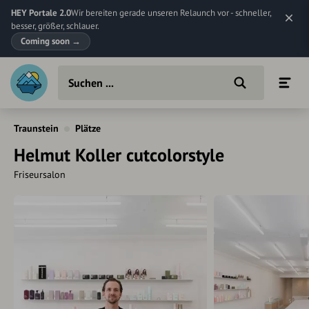
HEY Portale 2.0
Wir bereiten gerade unseren Relaunch vor - schneller,
besser, größer, schlauer.
Coming soon
→
Traunstein
Plätze
Helmut Koller cutcolorstyle
Friseursalon