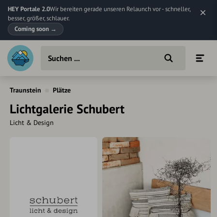
HEY Portale 2.0
Wir bereiten gerade unseren Relaunch vor - schneller,
besser, größer, schlauer.
Coming soon
→
Traunstein
Plätze
Lichtgalerie Schubert
Licht & Design