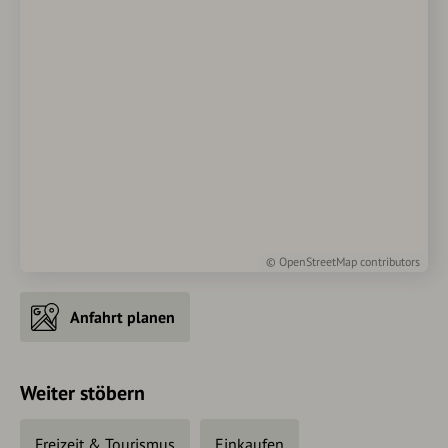
©
OpenStreetMap
contributors
Anfahrt planen
Weiter stöbern
Freizeit & Tourismus
Einkaufen