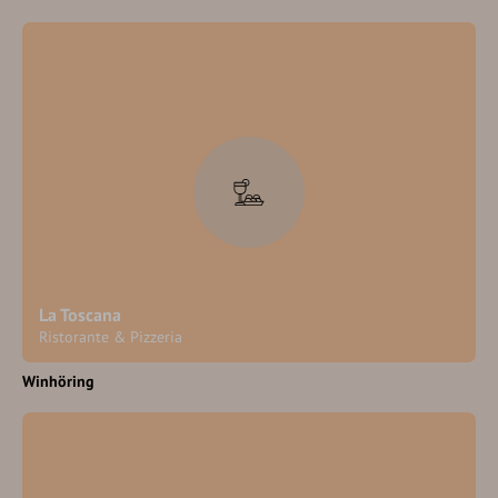
La Toscana
Ristorante & Pizzeria
Winhöring