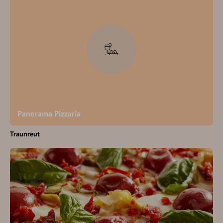
Panorama Pizzaria
Traunreut