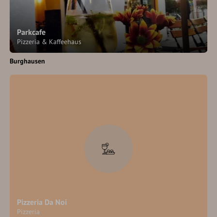
Parkcafe
Pizzeria & Kaffeehaus
Burghausen
Pizzeria Da Noi
Pizzeria