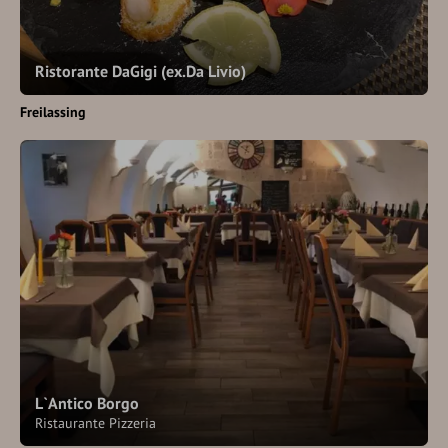
Ristorante DaGigi (ex.Da Livio)
Freilassing
L`Antico Borgo
Ristaurante Pizzeria