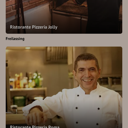
Ristorante Pizzeria Jolly
Freilassing
Ristorante Pizzeria Roma