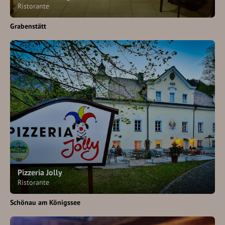
Ristorante
Grabenstätt
Pizzeria Jolly
Ristorante
Schönau am Königssee