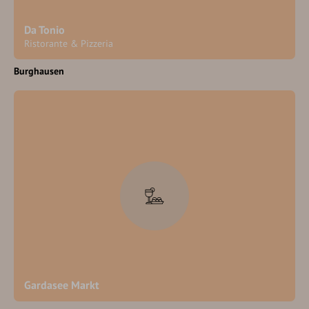
Da Tonio
Ristorante & Pizzeria
Burghausen
Gardasee Markt