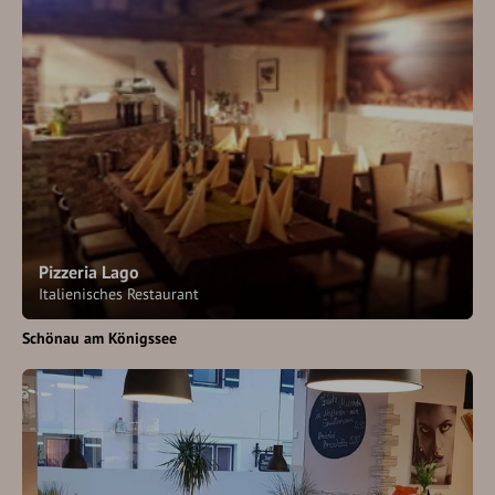
Pizzeria Lago
Italienisches Restaurant
Schönau am Königssee