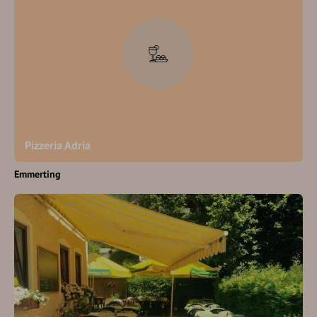
Pizzeria Adria
Emmerting