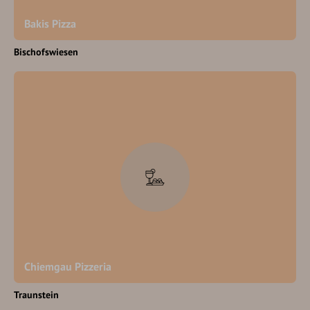
Bakis Pizza
Bischofswiesen
Chiemgau Pizzeria
Traunstein