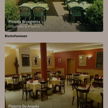
Pizzeria Bruschetta
Ristorante & Pizzeria
Bischofswiesen
Pizzeria Da Angelo