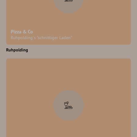
Pizza & Co
Ruhpolding´s "schnittiger Laden"
Ruhpolding