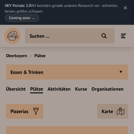
HEY Portale 2.0
Wir bereiten gerade unseren Relaunch vor - schneller,
besser, größer, schlauer.
Coming soon
→
Oberbayern
Plätze
Essen & Trinken
Übersicht
Plätze
Aktivitäten
Kurse
Organisationen
Pizzerias
Karte