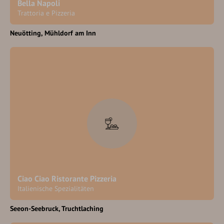
Bella Napoli
Trattoria e Pizzeria
Neuötting
Mühldorf am Inn
Ciao Ciao Ristorante Pizzeria
Italienische Spezialitäten
Seeon-Seebruck
Truchtlaching