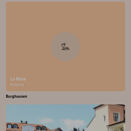
La Rosa
Pizzeria
Burghausen