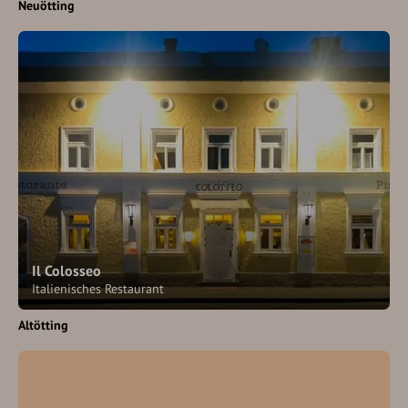
Neuötting
Il Colosseo
Italienisches Restaurant
Altötting