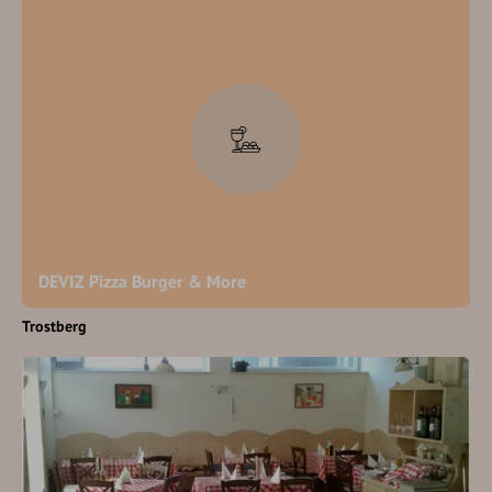
DEVIZ Pizza Burger & More
Trostberg