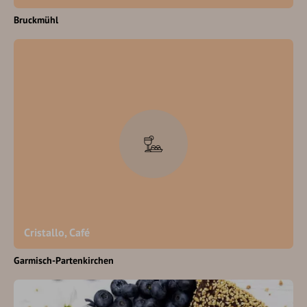
Bruckmühl
Cristallo, Café
Garmisch-Partenkirchen