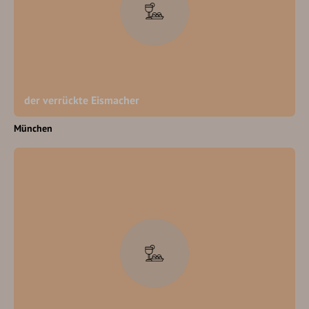
der verrückte Eismacher
München