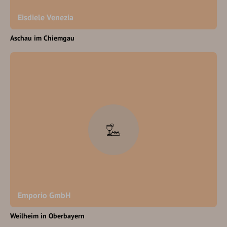
Eisdiele Venezia
Aschau im Chiemgau
Emporio GmbH
Weilheim in Oberbayern