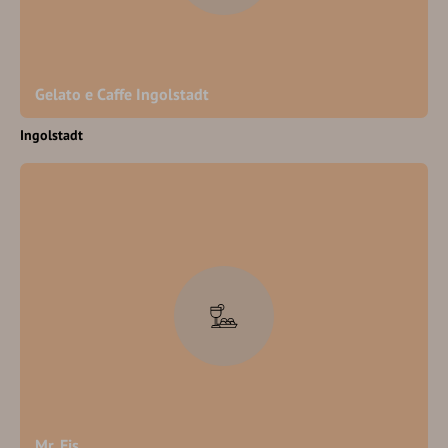
Gelato e Caffe Ingolstadt
Ingolstadt
Mr. Eis