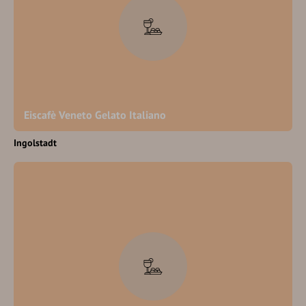
Eiscafè Veneto Gelato Italiano
Ingolstadt