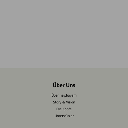
Über Uns
Über hey.bayern
Story & Vision
Die Köpfe
Unterstützer