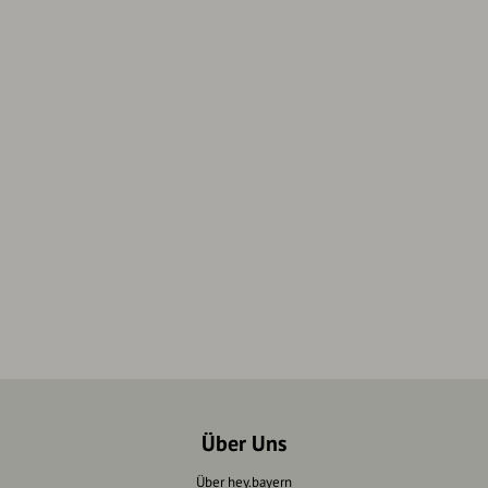
Über Uns
Über hey.bayern