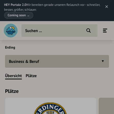
HEY Portale 2.0
Wir bereiten gerade unseren Relaunch vor - schneller,
besser, größer, schlauer.
Coming soon
→
Erding
Business & Beruf
Übersicht
Plätze
Plätze