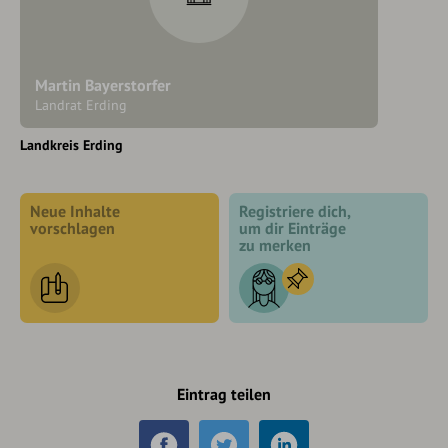
Martin Bayerstorfer
Landrat Erding
Landkreis Erding
Neue Inhalte
Registriere dich,
vorschlagen
um dir Einträge
zu merken
Eintrag teilen