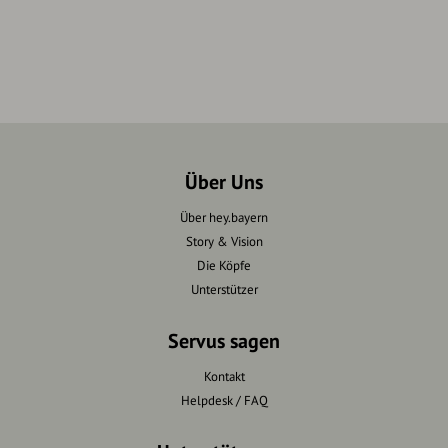
Über Uns
Über hey.bayern
Story & Vision
Die Köpfe
Unterstützer
Servus sagen
Kontakt
Helpdesk / FAQ