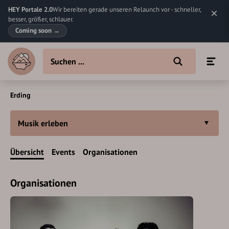
HEY Portale 2.0
Wir bereiten gerade unseren Relaunch vor - schneller,
besser, größer, schlauer.
Coming soon
→
Erding
Musik erleben
Übersicht
Events
Organisationen
Organisationen