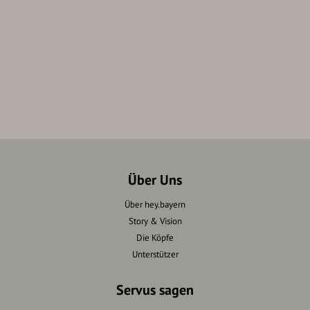
Über Uns
Über hey.bayern
Story & Vision
Die Köpfe
Unterstützer
Servus sagen