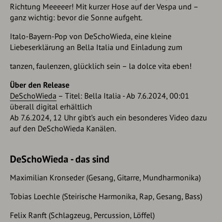
Richtung Meeeeer! Mit kurzer Hose auf der Vespa und –
ganz wichtig: bevor die Sonne aufgeht.
Italo-Bayern-Pop von DeSchoWieda, eine kleine
Liebeserklärung an Bella Italia und Einladung zum
tanzen, faulenzen, glücklich sein – la dolce vita eben!
Über den Release
DeSchoWieda
– Titel: Bella Italia - Ab 7.6.2024, 00:01
überall digital erhältlich
Ab 7.6.2024, 12 Uhr gibt’s auch ein besonderes Video dazu
auf den DeSchoWieda Kanälen.
DeSchoWieda - das sind
Maximilian Kronseder (Gesang, Gitarre, Mundharmonika)
Tobias Loechle (Steirische Harmonika, Rap, Gesang, Bass)
Felix Ranft (Schlagzeug, Percussion, Löffel)