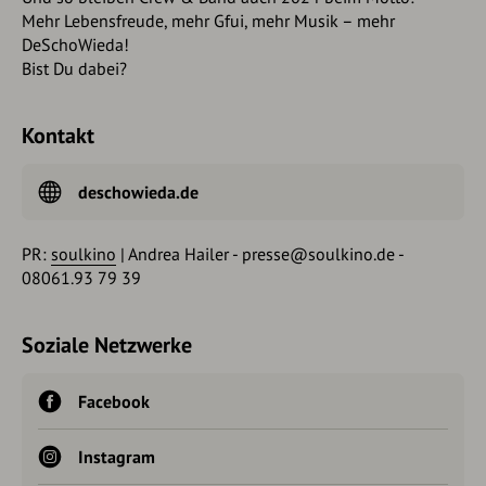
Mehr Lebensfreude, mehr Gfui, mehr Musik – mehr
DeSchoWieda!
Bist Du dabei?
Kontakt
deschowieda.de
PR:
soulkino
| Andrea Hailer -
presse@soulkino.de
-
08061.93 79 39
Soziale Netzwerke
Facebook
Instagram