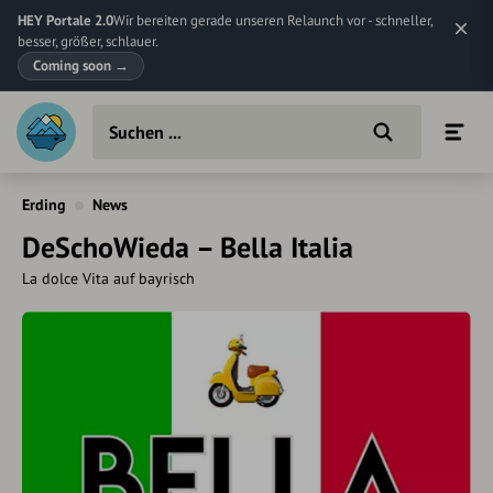
HEY Portale 2.0
Wir bereiten gerade unseren Relaunch vor - schneller,
besser, größer, schlauer.
Coming soon
→
Erding
News
DeSchoWieda – Bella Italia
La dolce Vita auf bayrisch