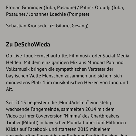
Florian Gröninger (Tuba, Posaune) / Patrick Oroudji (Tuba,
Posaune) / Johannes Loechle (Trompete)
Sebastian Kronseder (E-Gitarre, Gesang)
Zu DeSchoWieda
Ob Live-Tour, Fernsehauftritte, Filmmusik oder Social Media
Helden: Mit dem einzigartigen Mix aus Mundart Pop und
Volksmusik bringen die sympathischen Vertreter der
bayrischen Welle Menschen zusammen und sichern sich
mindestens Platz 1 im musikalischen Herzen von Jung und
Alt.
Seit 2013 begeistern die „MundArtisten“ eine stetig
wachsende Fangemeinde, sammelten 2014 mit dem
Video zu ihrer Coverversion “Nimma” des Chartbreakers
Timber (Pitbull) in bayrischer Mundart über fünf Millionen
Klicks auf Facebook und starteten 2015 mit einem
ausverkauften Konzert in der Erdinger Stadthalle eine Live-