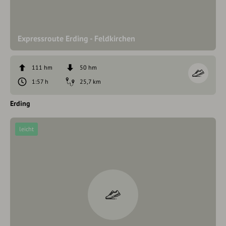
Expressroute Erding - Feldkirchen
111 hm
50 hm
1:57 h
25,7 km
Erding
leicht