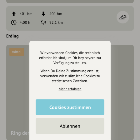
401 hm
401 hm
4:00 h
92,1 km
Erding
mittel
Wir verwenden Cookies, die technisch
erforderlich sind, um Dir hey.bayern zur
Verfügung zu stellen.
Wenn Du Deine Zustimmung erteilst,
verwenden wir zusätzliche Cookies zu
statistischen Zwecken.
Mehr erfahren
Cookies zustimmen
Ablehnen
Ring der Regionen