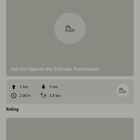
Auf den Spuren der Erdinger Kunstmaler
5 hm
5 hm
2:00 h
3,8 km
Erding