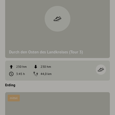
Durch den Osten des Landkreises (Tour 3)
230 hm
230 hm
3:45 h
44,0 km
Erding
mittel