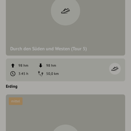
Durch den Süden und Westen (Tour 5)
98 hm
98 hm
3:45 h
50,0 km
Erding
mittel