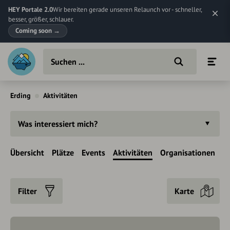
HEY Portale 2.0
Wir bereiten gerade unseren Relaunch vor - schneller,
besser, größer, schlauer.
Coming soon
→
Erding
Aktivitäten
Was interessiert mich?
Übersicht
Plätze
Events
Aktivitäten
Organisationen
Filter
Karte