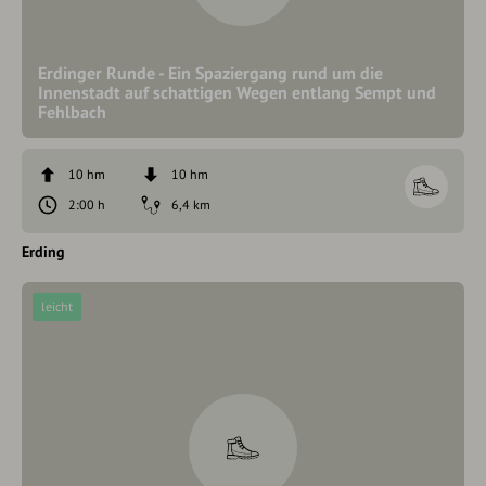
Erdinger Runde - Ein Spaziergang rund um die
Innenstadt auf schattigen Wegen entlang Sempt und
Fehlbach
10 hm
10 hm
2:00 h
6,4 km
Erding
leicht