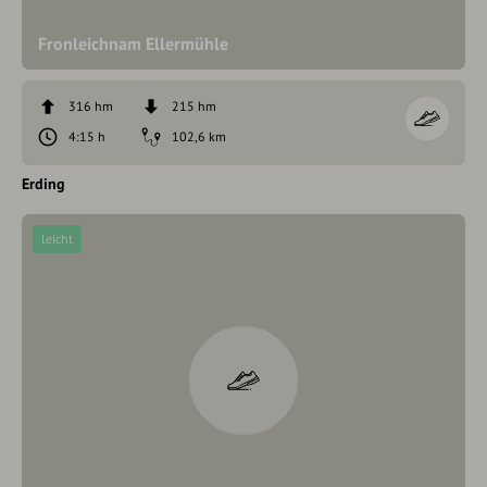
Fronleichnam Ellermühle
316 hm
215 hm
4:15 h
102,6 km
Erding
leicht