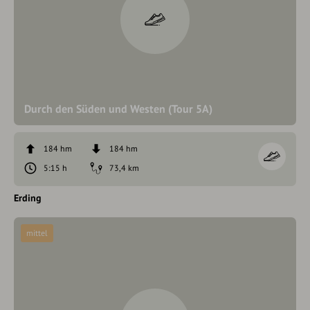
Durch den Süden und Westen (Tour 5A)
184 hm
184 hm
5:15 h
73,4 km
Erding
mittel