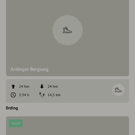
Ardinger Bergweg
24 hm
24 hm
3:34 h
14,5 km
Erding
leicht