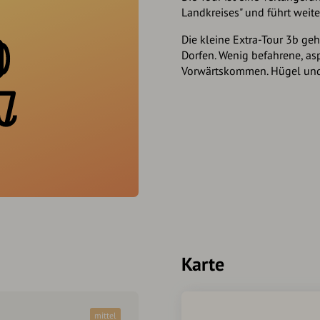
Landkreises" und führt weite
Die kleine Extra-Tour 3b ge
Dorfen. Wenig befahrene, asp
Vorwärtskommen. Hügel und 
Karte
mittel