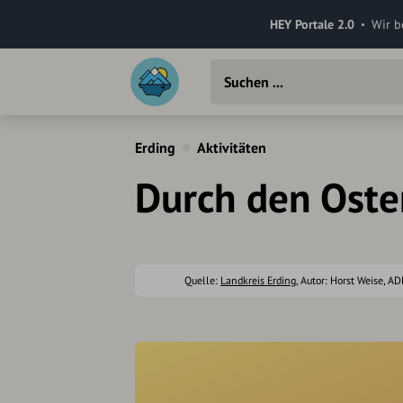
HEY Portale 2.0
Wir b
Erding
Aktivitäten
Durch den Oste
Quelle:
Landkreis Erding
, Autor: Horst Weise, A