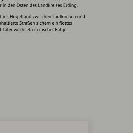
r in den Osten des Landkreises Erding.
ht ins Hügelland zwischen Taufkirchen und
haltierte Straßen sichern ein flottes
Täler wechseln in rascher Folge.