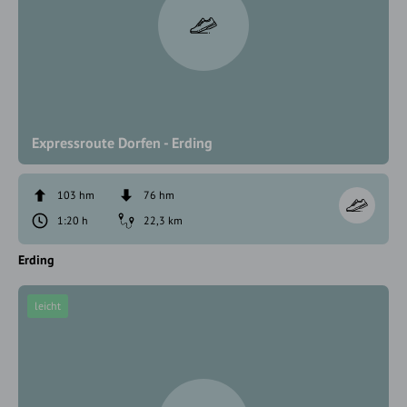
Expressroute Dorfen - Erding
103 hm
76 hm
1:20 h
22,3 km
Erding
leicht