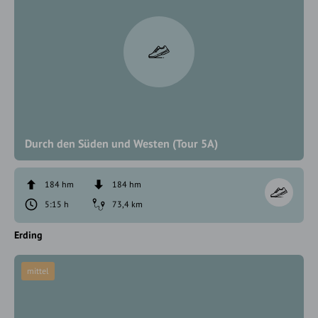
Durch den Süden und Westen (Tour 5A)
184 hm
184 hm
5:15 h
73,4 km
Erding
mittel