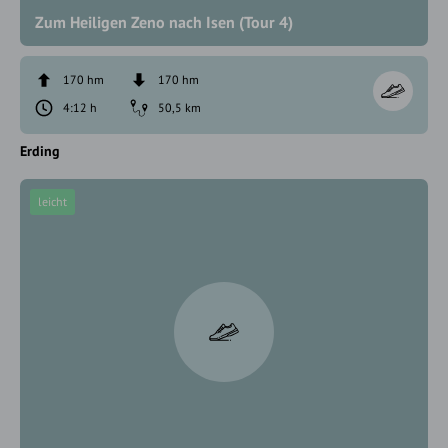
Zum Heiligen Zeno nach Isen (Tour 4)
170 hm
170 hm
4:12 h
50,5 km
Erding
leicht