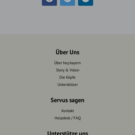
Über Uns
Über hey.bayern
Story & Vision
Die Köpfe
Unterstützer
Servus sagen
Kontakt
Helpdesk / FAQ
Unterstütze uns