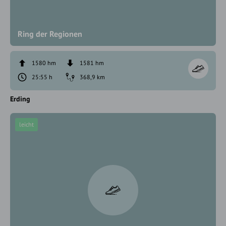
Ring der Regionen
1580 hm
1581 hm
25:55 h
368,9 km
Erding
leicht