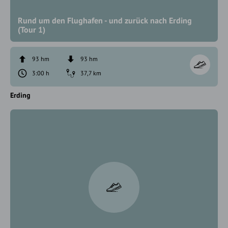
Rund um den Flughafen - und zurück nach Erding
(Tour 1)
93 hm
93 hm
3:00 h
37,7 km
Erding