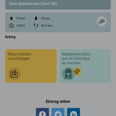
Zum Speichersee (Tour 9A)
74 hm
78 hm
2:30 h
44,3 km
Erding
Neue Inhalte
Registriere dich,
vorschlagen
um dir Einträge
zu merken
Eintrag teilen