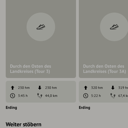
Durch den Osten des
Durch den Osten des
Landkreises (Tour 3)
Landkreises (Tour 3A)
230 hm
230 hm
320 hm
319 
3:45 h
44,0 km
5:22 h
67,4 
Erding
Erding
Weiter stöbern