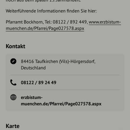
Weiterführende Informationen finden Sie hier:
Pfarramt Bockhorn, Tel: 08122 / 892 449,
www.erzbistum-
muenchen.de/Pfarrei/Page027578.aspx
Kontakt
84416 Taufkirchen (Vils)-Hörgersdorf,
Deutschland
08122 / 89 24 49
erzbistum-
muenchen.de/Pfarrei/Page027578.aspx
Karte