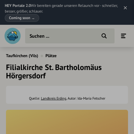
HEY Portale 2.0
Wir bereiten gerade unseren Relaunch vor - schneller,
besser, größer, schlauer.
Coming soon
→
Taufkirchen (Vils)
Plätze
Filialkirche St. Bartholomäus
Hörgersdorf
Quelle:
Landkreis Erding
, Autor: Ida-Maria Fetscher