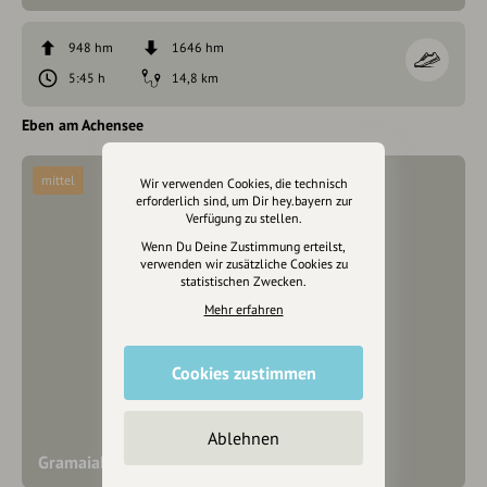
948 hm
1646 hm
5:45 h
14,8 km
Eben am Achensee
mittel
Wir verwenden Cookies, die technisch
erforderlich sind, um Dir hey.bayern zur
Verfügung zu stellen.
Wenn Du Deine Zustimmung erteilst,
verwenden wir zusätzliche Cookies zu
statistischen Zwecken.
Mehr erfahren
Cookies zustimmen
Ablehnen
Gramaialm Hochleger