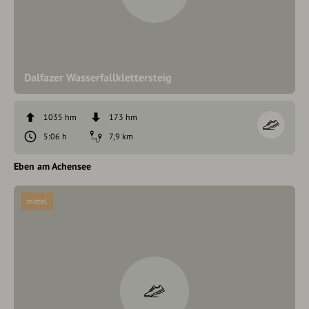
Dalfazer Wasserfallklettersteig
1035 hm
173 hm
5:06 h
7,9 km
Eben am Achensee
mittel