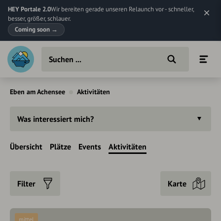
HEY Portale 2.0
Wir bereiten gerade unseren Relaunch vor - schneller,
besser, größer, schlauer.
Coming soon
→
Eben am Achensee
Aktivitäten
Was interessiert mich?
Übersicht
Plätze
Events
Aktivitäten
Filter
Karte
mittel