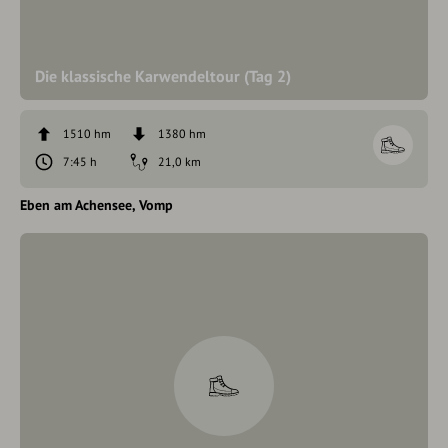
Die klassische Karwendeltour (Tag 2)
1510 hm
1380 hm
7:45 h
21,0 km
Eben am Achensee
Vomp