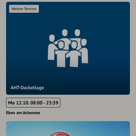
Weitere Termine
AHT-Dackeltage
Mo 12.10. 08:00 - 23:59
Eben am Achensee