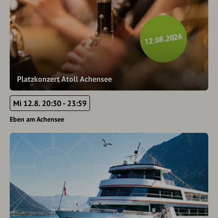
Platzkonzert Atoll Achensee
Mi 12.8. 20:30 - 23:59
Eben am Achensee