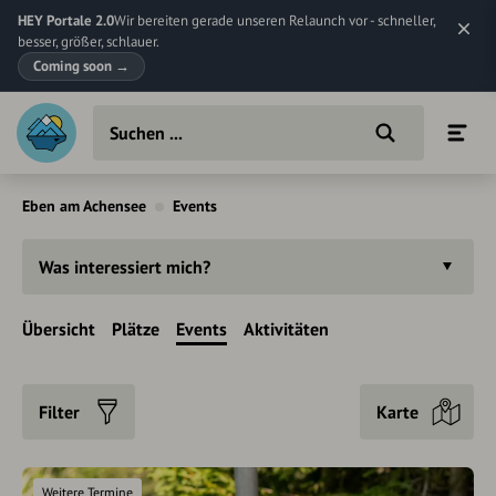
HEY Portale 2.0
Wir bereiten gerade unseren Relaunch vor - schneller,
besser, größer, schlauer.
Coming soon
→
Eben am Achensee
Events
Was interessiert mich?
Übersicht
Plätze
Events
Aktivitäten
Filter
Karte
Weitere Termine