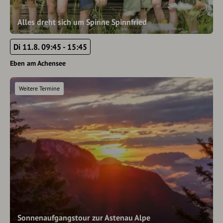
Alles dreht sich um Spinne Spinnfried
Di 11.8. 09:45 - 15:45
Eben am Achensee
Weitere Termine
Sonnenaufgangstour zur Astenau Alpe