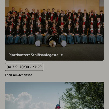
Platzkonzert Schiffsanlegestelle
Do 3.9. 20:00 - 23:59
Eben am Achensee