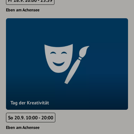
Fr 18.9. 10:00 - 23:59
Eben am Achensee
Tag der Kreativität
So 20.9. 10:00 - 20:00
Eben am Achensee