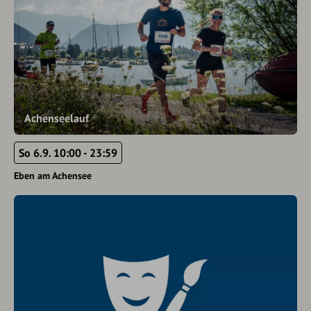
Achenseelauf
So 6.9. 10:00 - 23:59
Eben am Achensee