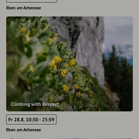
Eben am Achensee
Climbing with Respect
Fr 28.8. 10:30 - 23:59
Eben am Achensee