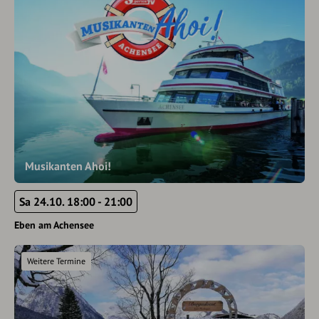
Musikanten Ahoi!
Sa 24.10. 18:00 - 21:00
Eben am Achensee
Weitere Termine