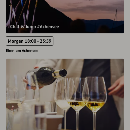
Chill & Jump #Achensee
Morgen 18:00 - 23:59
Eben am Achensee