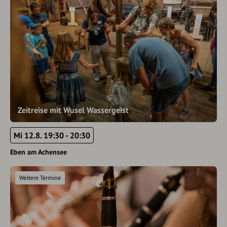
Zeitreise mit Wusel Wassergeist
Mi 12.8. 19:30 - 20:30
Eben am Achensee
Weitere Termine