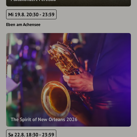
Mi 19.8. 20:30 - 23:59
Eben am Achensee
The Spirit of New Orleans 2026
Sa 22.8. 18:30 - 23:59