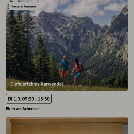
Weitere Termine
Gipfelerlebnis Karwendel
Di 1.9. 09:30 - 15:30
Eben am Achensee