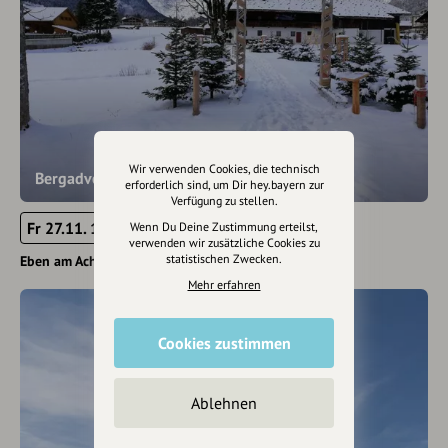
Wir verwenden Cookies, die technisch
Bergadvent
erforderlich sind, um Dir hey.bayern zur
Verfügung zu stellen.
Fr 27.11. 13:00 - 19:00
Wenn Du Deine Zustimmung erteilst,
verwenden wir zusätzliche Cookies zu
statistischen Zwecken.
Eben am Achensee
Mehr erfahren
Cookies zustimmen
Ablehnen