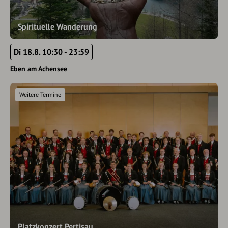
Spirituelle Wanderung
Di 18.8. 10:30 - 23:59
Eben am Achensee
Weitere Termine
Platzkonzert Pertisau