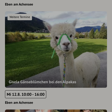
Eben am Achensee
Weitere Termine
Gisela Gänseblümchen bei den Alpakas
Mi 12.8. 10:00 - 16:00
Eben am Achensee