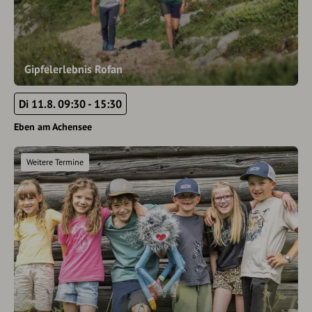
Gipfelerlebnis Rofan
Di 11.8. 09:30 - 15:30
Eben am Achensee
Weitere Termine