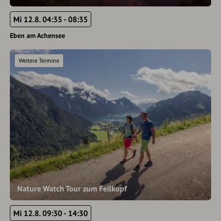
Mi 12.8. 04:35 - 08:35
Eben am Achensee
Weitere Termine
Nature Watch Tour zum Feilkopf
Mi 12.8. 09:30 - 14:30