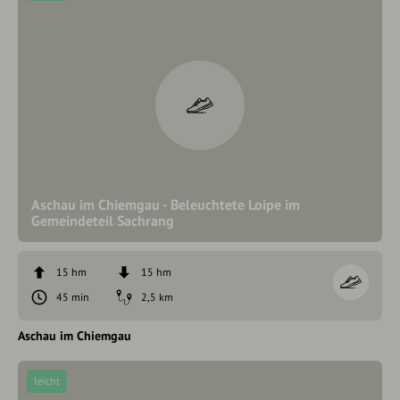
Aschau im Chiemgau - Beleuchtete Loipe im
Gemeindeteil Sachrang
15 hm
15 hm
45 min
2,5 km
Aschau im Chiemgau
leicht