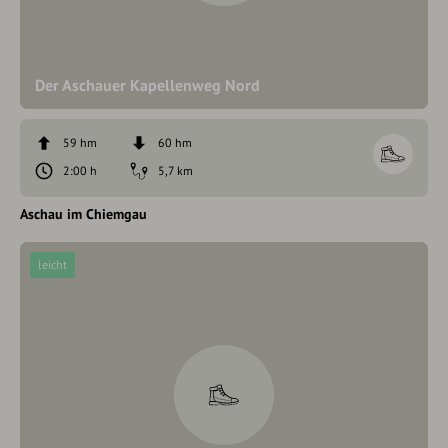
Der Aschauer Kapellenweg Nord
59 hm
60 hm
2:00 h
5,7 km
Aschau im Chiemgau
leicht