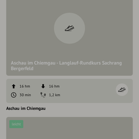
Aschau im Chiemgau - Langlauf-Rundkurs Sachrang
Bergerfeld
16 hm
16 hm
30 min
1,2 km
Aschau im Chiemgau
leicht