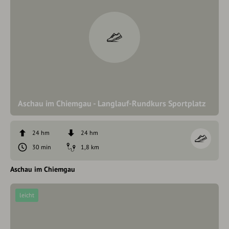
Aschau im Chiemgau - Langlauf-Rundkurs Sportplatz
24 hm
24 hm
30 min
1,8 km
Aschau im Chiemgau
leicht