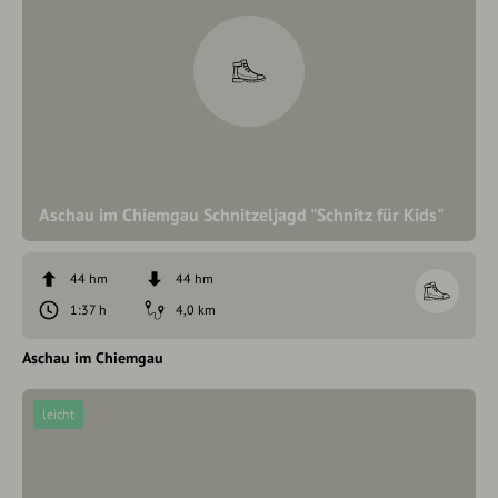
Aschau im Chiemgau Schnitzeljagd "Schnitz für Kids"
44 hm
44 hm
1:37 h
4,0 km
Aschau im Chiemgau
leicht