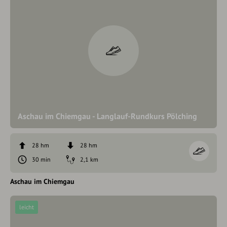
Aschau im Chiemgau - Langlauf-Rundkurs Pölching
28 hm
28 hm
30 min
2,1 km
Aschau im Chiemgau
leicht