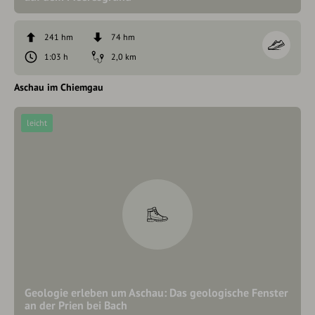
241 hm
74 hm
1:03 h
2,0 km
Aschau im Chiemgau
leicht
Geologie erleben um Aschau: Das geologische Fenster
an der Prien bei Bach