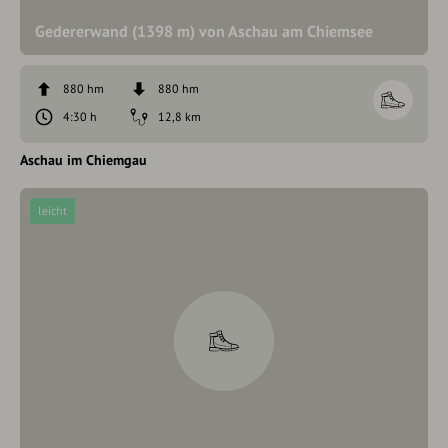
Gedererwand (1398 m) von Aschau am Chiemsee
880 hm
880 hm
4:30 h
12,8 km
Aschau im Chiemgau
leicht