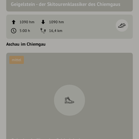
Geigelstein - der Skitourenklassiker des Chiemgaus
1090 hm
1090 hm
5:00 h
16,4 km
Aschau im Chiemgau
mittel