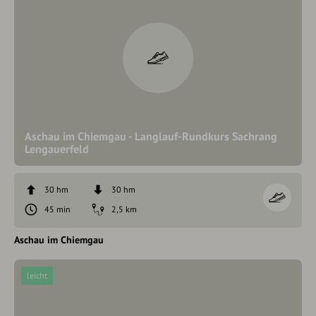
Aschau im Chiemgau - Langlauf-Rundkurs Sachrang
Lengauerfeld
30 hm
30 hm
45 min
2,5 km
Aschau im Chiemgau
leicht