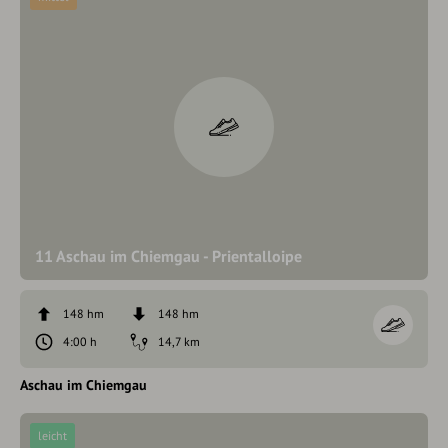
11 Aschau im Chiemgau - Prientalloipe
148 hm
148 hm
4:00 h
14,7 km
Aschau im Chiemgau
leicht