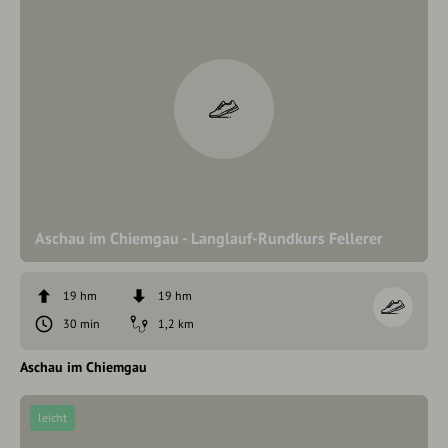
Aschau im Chiemgau - Langlauf-Rundkurs Fellerer
19 hm
19 hm
30 min
1,2 km
Aschau im Chiemgau
leicht