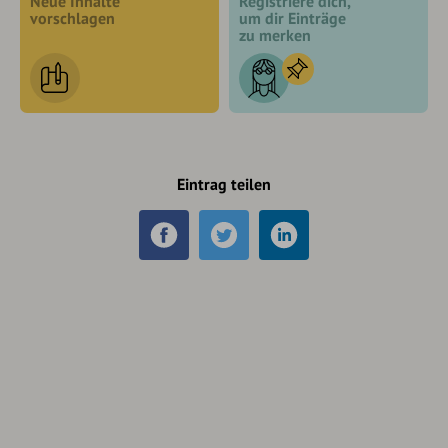
Neue Inhalte
Registriere dich,
vorschlagen
um dir Einträge
zu merken
Eintrag teilen