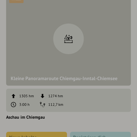
Kleine Panoramaroute Chiemgau-Inntal-Chiemsee
1305 hm
1274 hm
3:00 h
112,7 km
Aschau im Chiemgau