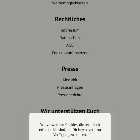
Werbemöglichkeiten
Rechtliches
Impressum
Datenschutz
AGB
Cookies zurücksetzen
Presse
Mediakit
Presseanfragen
Presseberichte
Wir unterstützen Euch
Fotografie & mehr
Wir verwenden Cookies, die technisch
Marketing
erforderlich sind, um Dir hey.bayern zur
Verfügung zu stellen.
Design & Branding