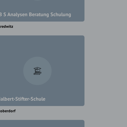
B S Analysen Beratung Schulung
redwitz
albert-Stifter-Schule
toberdorf