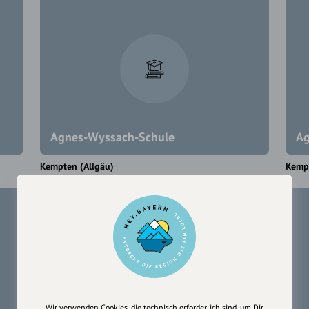
Agnes-Wyssach-Schule
Ag
Kempten (Allgäu)
Kempt
Wir verwenden Cookies, die technisch erforderlich sind, um Dir