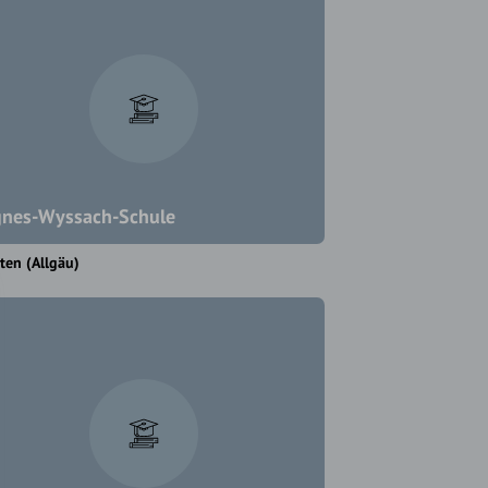
nes-Wyssach-Schule
en (Allgäu)