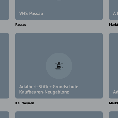
VHS Passau
A 
Passau
Markt
Adalbert-Stifter-Grundschule
Kaufbeuren-Neugablonz
Ad
Kaufbeuren
Mark