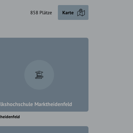
858 Plätze
Karte
lkshochschule Marktheidenfeld
heidenfeld