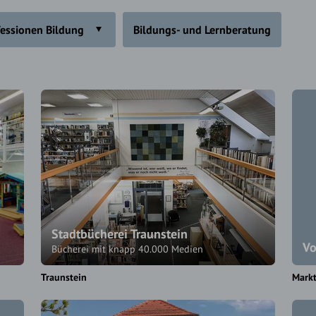
fessionen Bildung
Bildungs- und Lernberatung
Stadtbücherei Traunstein
Vo
Bücherei mit knapp 40.000 Medien
Traunstein
Markt