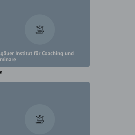
lgäuer Institut für Coaching und
minare
en