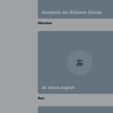
Akademie der Bildenen Künste
München
all about english
Rain