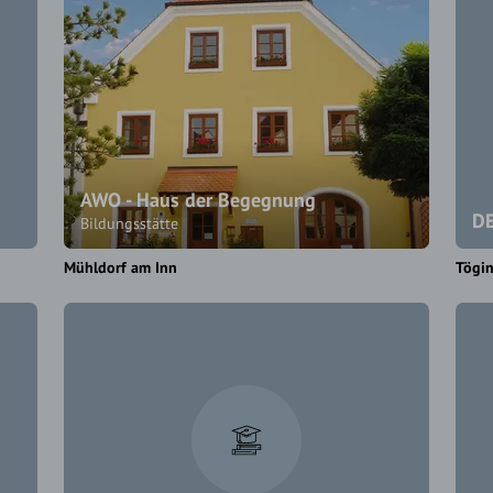
AWO - Haus der Begegnung
DE
Bildungsstätte
Mühldorf am Inn
Tögi