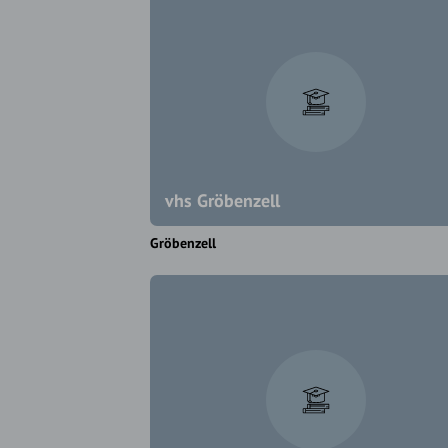
vhs Gröbenzell
Gröbenzell