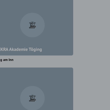
KRA Akademie Töging
ng am Inn