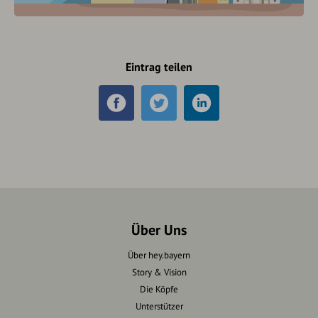
Eintrag teilen
Über Uns
Über hey.bayern
Story & Vision
Die Köpfe
Unterstützer