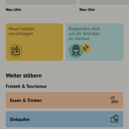
Neu-Ulm
Neu-Ulm
Neue Inhalte
Registriere dich,
vorschlagen
um dir Einträge
zu merken
Weiter stöbern
Freizeit & Tourismus
Essen & Trinken
Einkaufen