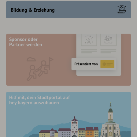
Bildung & Erziehung
Sponsor oder
Partner werden
Hilf mit, dein Stadtportal auf
hey.bayern auszubauen