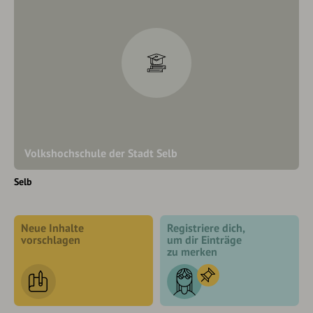
Volkshochschule der Stadt Selb
Selb
Neue Inhalte
Registriere dich,
vorschlagen
um dir Einträge
zu merken