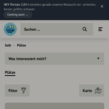
HEY Portale 2.0
Wir bereiten gerade unseren Relaunch vor - schneller,
besser, größer, schlauer.
Coming soon
→
Selb
Plätze
Was interessiert mich?
Plätze
Filter
Karte