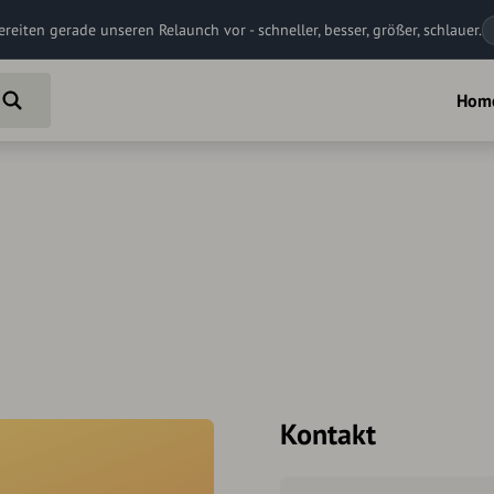
ereiten gerade unseren Relaunch vor - schneller, besser, größer, schlauer.
Hom
Kontakt