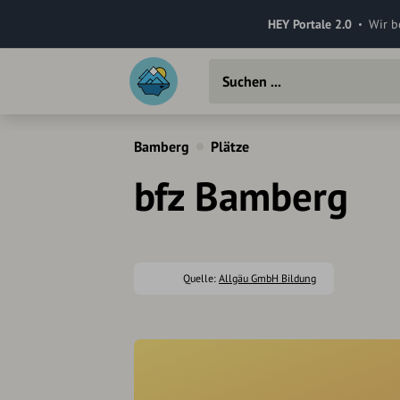
HEY Portale 2.0
Wir b
Bamberg
Plätze
bfz Bamberg
Quelle:
Allgäu GmbH Bildung