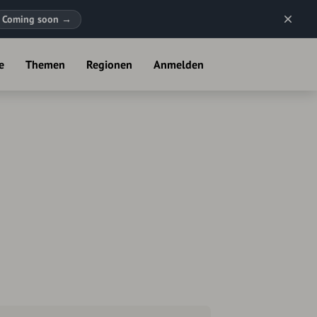
Coming soon
→
e
Themen
Regionen
Anmelden