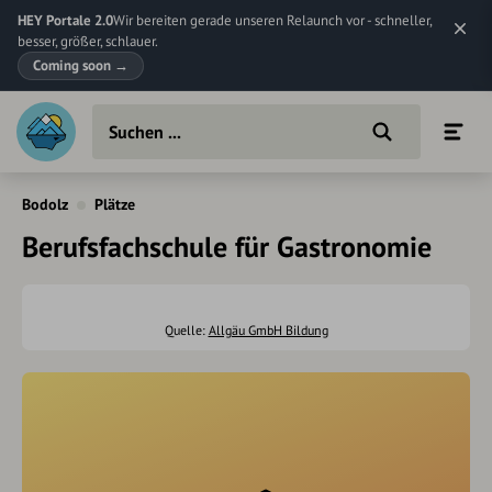
HEY Portale 2.0
Wir bereiten gerade unseren Relaunch vor - schneller,
besser, größer, schlauer.
Coming soon
→
Bodolz
Plätze
Berufsfachschule für Gastronomie
Quelle:
Allgäu GmbH Bildung