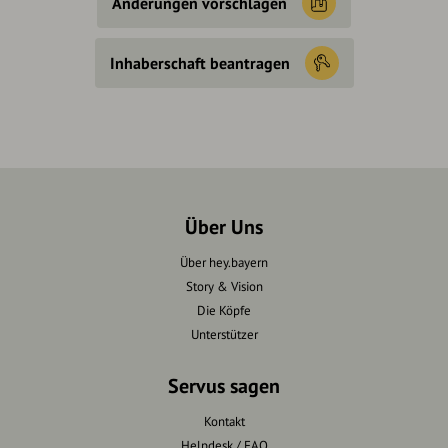
Änderungen vorschlagen
Inhaberschaft beantragen
Über Uns
Über hey.bayern
Story & Vision
Die Köpfe
Unterstützer
Servus sagen
Kontakt
Helpdesk / FAQ