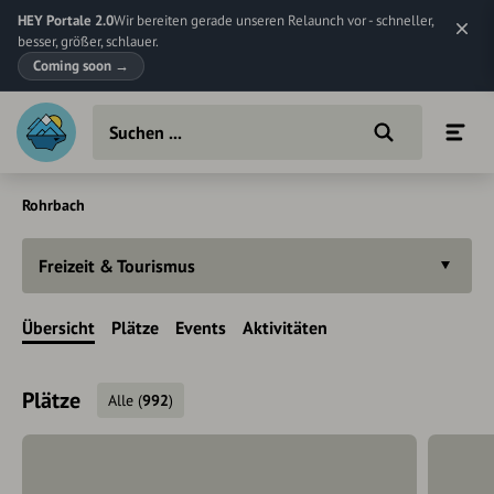
HEY Portale 2.0
Wir bereiten gerade unseren Relaunch vor - schneller,
besser, größer, schlauer.
Coming soon
→
Rohrbach
Freizeit & Tourismus
Übersicht
Plätze
Events
Aktivitäten
Plätze
Alle
(
992
)