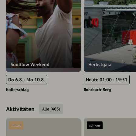
Soulflow Weekend
Herbstgala
Do 6.8. - Mo 10.8.
Heute 01:00 - 19:51
Kollerschlag
Rohrbach-Berg
Aktivitäten
Alle
(
405
)
mittel
schwer