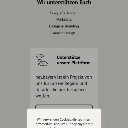
Wir unterstützen Euch
Fotografie & mehr
Marketing
Design & Branding
Anakin Design
Unterstütze
unsere Plattform
hey.bayern ist ein Projekt von
uns für unsere Region und
für alle, die uns besuchen
wollen.
Inhalte vorschlagen
Wir verwenden Cookies, die technisch
erforderlich sind, um Dir hey.bayern zur