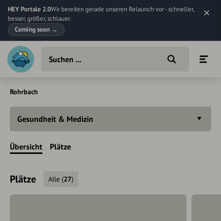
HEY Portale 2.0
Wir bereiten gerade unseren Relaunch vor - schneller,
besser, größer, schlauer.
Coming soon
→
Rohrbach
Gesundheit & Medizin
Übersicht
Plätze
Plätze
Alle
(
27
)