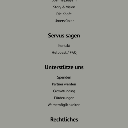
Über hey.bayern
Story & Vision
Die Köpfe
Unterstützer
Servus sagen
Kontakt
Helpdesk / FAQ
Unterstütze uns
Spenden
Partner werden
Crowdfunding
Förderungen
Werbemöglichkeiten
Rechtliches