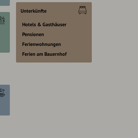
Unterkünfte
Hotels & Gasthäuser
Pensionen
Ferienwohnungen
Ferien am Bauernhof