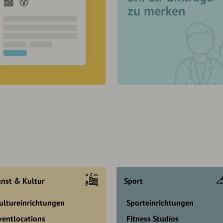
zu merken
nst & Kultur
Sport
ultureinrichtungen
Sporteinrichtungen
ventlocations
Fitness Studios