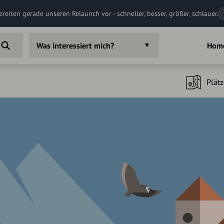
ereiten gerade unseren Relaunch vor - schneller, besser, größer, schlauer.
Was interessiert mich?
Hom
Plätz