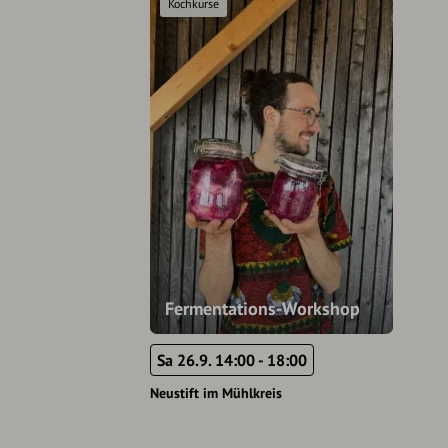
Kochkurse
Fermentations-Workshop
Sa 26.9. 14:00 - 18:00
Neustift im Mühlkreis