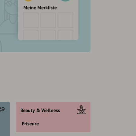
Beauty & Wellness
Friseure