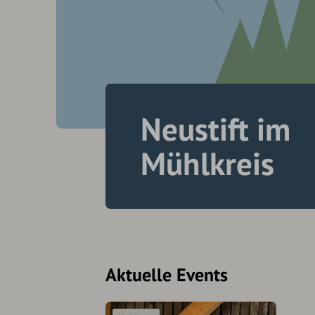
Neustift im
Mühlkreis
Aktuelle Events