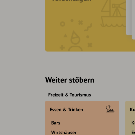
Weiter stöbern
Freizeit & Tourismus
Essen & Trinken
Ku
Bars
K
Wirtshäuser
E