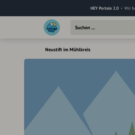
HEY Portale 2.0
Wir b
Neustift im Mühlkreis