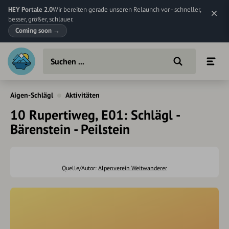
HEY Portale 2.0
Wir bereiten gerade unseren Relaunch vor - schneller,
besser, größer, schlauer.
Coming soon
→
Aigen-Schlägl
Aktivitäten
10 Rupertiweg, E01: Schlägl -
Bärenstein - Peilstein
Quelle/Autor:
Alpenverein Weitwanderer