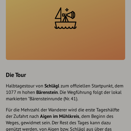
Die Tour
Halbtagestour von
Schlägl
zum offiziellen Startpunkt, dem
1077 m hohen
Bärenstein
. Die Wegführung folgt der lokal
markierten "Bärensteinrunde (Nr. 41).
Für die Mehrzahl der Wanderer wird die erste Tages­hälf­te
der Zufahrt nach
Aigen im Mühlkreis
, dem Be­ginn des
Weges, gewidmet sein. Der Rest des Tages kann dazu
genützt werden, von Aigen bzw. Schlägl aus über das