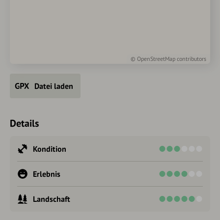
©
OpenStreetMap
contributors
Datei laden
Details
Kondition
Erlebnis
Landschaft