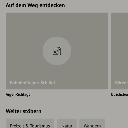
Auf dem Weg entdecken
Bahnhof Aigen-Schlägl
Bärens
Aigen-Schlägl
Ulrichsbe
Weiter stöbern
Freizeit & Tourismus
Natur
Wandern