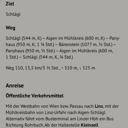
Ziel
Schlägl
Weg
Schlägl (544 m, K) – Aigen im Mühlkreis (600 m, K) – Pany­
haus (950 m, K, 1 ¼ Std.) – Bärenstein (1077 m, ½ Std.) –
Panyhaus (950 m, ½ Std.) – Aigen im Mühl­kreis (600 m,
1 Std.) – Schlägl (544 m, K, ¼ Std.)
Weg 110, 13,5 km/3 ½ Std., ↑ 510 m, ↓ 525 m
Anreise
Öffentliche Verkehrsmittel
Mit der Westbahn von Wien bzw. Passau nach
Linz
, mit der
Mühlkreisbahn von Linz-Urfahr nach Aigen-Schlägl.
Alternativ fährt vom Busterminal am Linzer Hbh ein Bus
Richtung Rohrbach. Ab der Haltestelle
Kleinzell