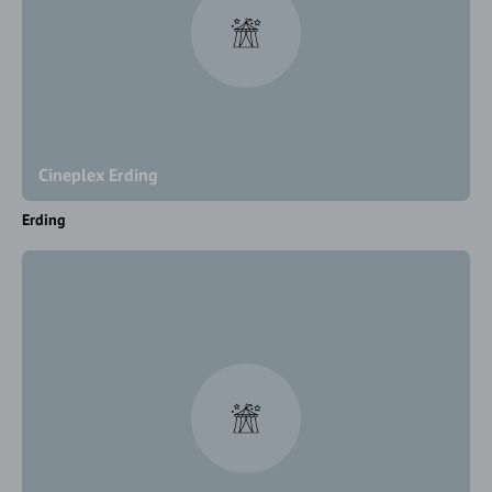
Cineplex Erding
Erding