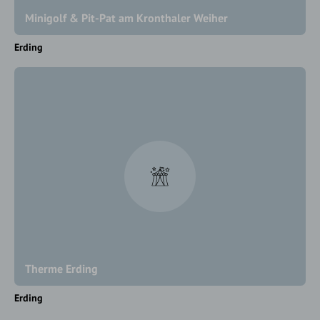
Minigolf & Pit-Pat am Kronthaler Weiher
Erding
Therme Erding
Erding