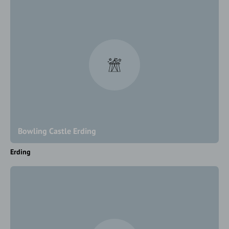
Bowling Castle Erding
Erding