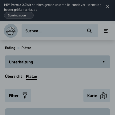
HEY Portale 2.0
Wir bereiten gerade unseren Relaunch vor - schneller,
besser, größer, schlauer.
Coming soon
→
Erding
Plätze
Unterhaltung
Übersicht
Plätze
Filter
Karte