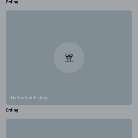
Erding
Hallenbad Erding
Erding