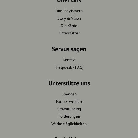
Über Uns
Über hey.bayern
Story & Vision
Die Köpfe
Unterstützer
Servus sagen
Kontakt
Helpdesk / FAQ
Unterstütze uns
Spenden
Partner werden
Crowdfunding
Förderungen
Werbemöglichkeiten