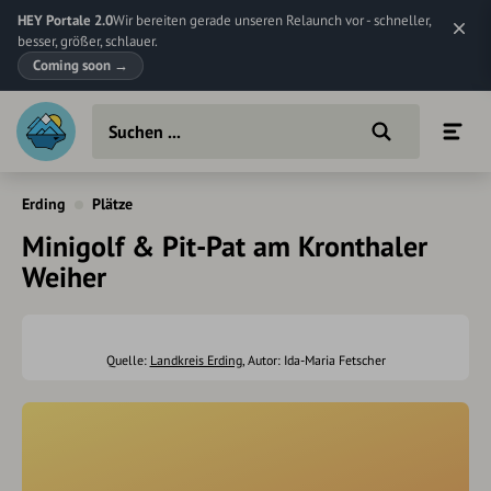
HEY Portale 2.0
Wir bereiten gerade unseren Relaunch vor - schneller,
besser, größer, schlauer.
Coming soon
→
Erding
Plätze
Minigolf & Pit-Pat am Kronthaler
Weiher
Quelle:
Landkreis Erding
, Autor: Ida-Maria Fetscher