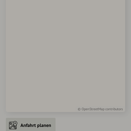
©
OpenStreetMap
contributors
Anfahrt planen