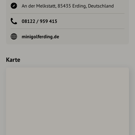
An der Melkstatt, 85435 Erding, Deutschland
08122 / 959 415
minigolferding.de
Karte