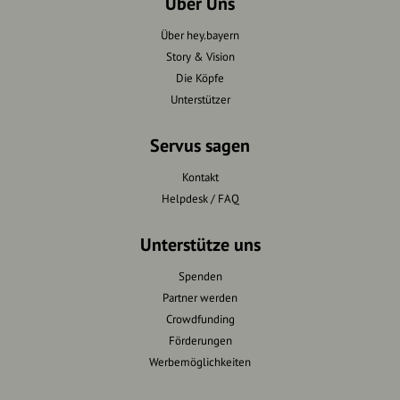
Über Uns
Über hey.bayern
Story & Vision
Die Köpfe
Unterstützer
Servus sagen
Kontakt
Helpdesk / FAQ
Unterstütze uns
Spenden
Partner werden
Crowdfunding
Förderungen
Werbemöglichkeiten