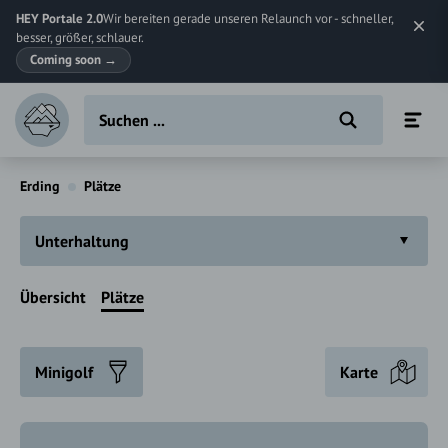
HEY Portale 2.0
Wir bereiten gerade unseren Relaunch vor - schneller,
besser, größer, schlauer.
Coming soon
→
Erding
Plätze
Unterhaltung
Übersicht
Plätze
Minigolf
Karte