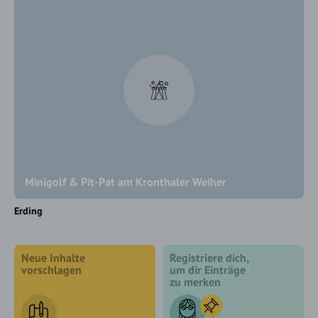
Minigolf & Pit-Pat am Kronthaler Weiher
Erding
Neue Inhalte
Registriere dich,
vorschlagen
um dir Einträge
zu merken