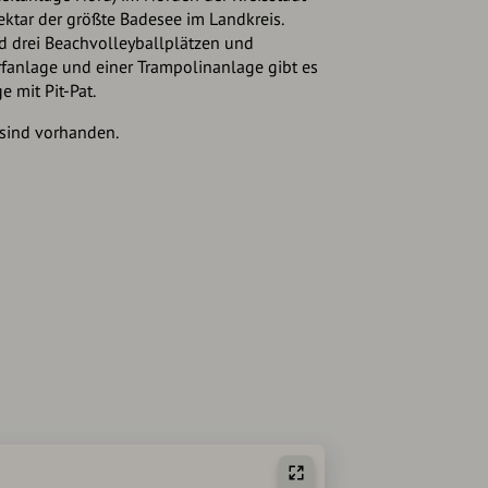
ektar der größte Badesee im Landkreis.
d drei Beachvolleyballplätzen und
urfanlage und einer Trampolinanlage gibt es
e mit Pit-Pat.
 sind vorhanden.