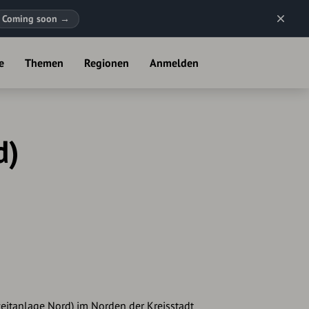
Coming soon
→
e
Themen
Regionen
Anmelden
d)
zeitanlage Nord) im Norden der Kreisstadt