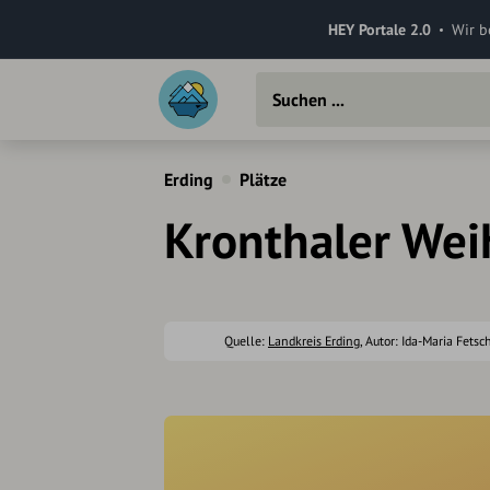
HEY Portale 2.0
Wir b
Erding
Plätze
Kronthaler Weih
Quelle:
Landkreis Erding
, Autor: Ida-Maria Fetsc