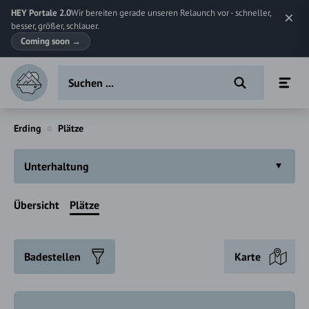
HEY Portale 2.0
Wir bereiten gerade unseren Relaunch vor - schneller,
besser, größer, schlauer.
Coming soon
→
Erding
Plätze
Unterhaltung
Übersicht
Plätze
Badestellen
Karte