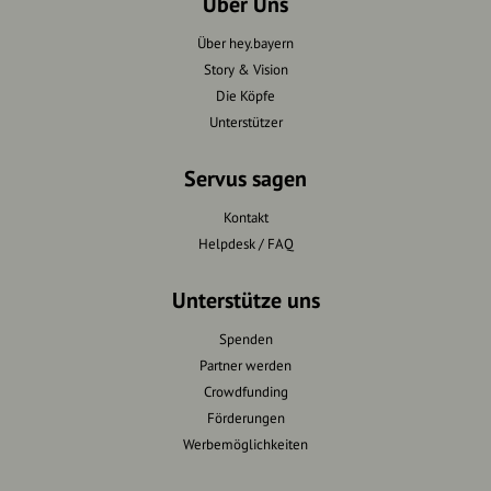
Über Uns
Über hey.bayern
Story & Vision
Die Köpfe
Unterstützer
Servus sagen
Kontakt
Helpdesk / FAQ
Unterstütze uns
Spenden
Partner werden
Crowdfunding
Förderungen
Werbemöglichkeiten