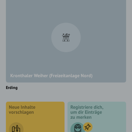
Kronthaler Weiher (Freizeitanlage Nord)
Erding
Neue Inhalte
Registriere dich,
vorschlagen
um dir Einträge
zu merken