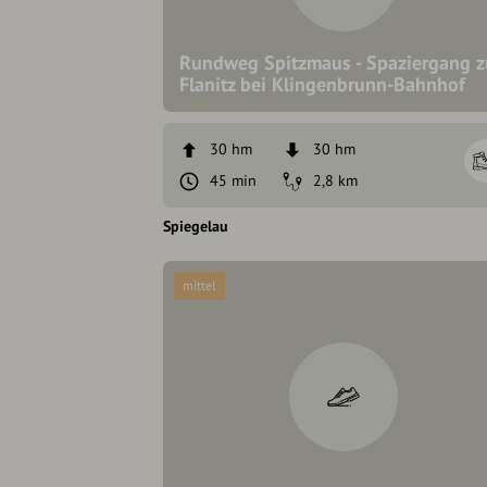
Rundweg Spitzmaus - Spaziergang z
Flanitz bei Klingenbrunn-Bahnhof
30 hm
30 hm
45 min
2,8 km
Spiegelau
mittel