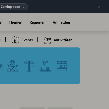
Coming soon
→
e
Themen
Regionen
Anmelden
e
Events
Aktivitäten