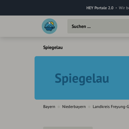
HEY Portale 2.0
Wir b
Spiegelau
Spiegelau
Bayern
Niederbayern
Landkreis Freyung-