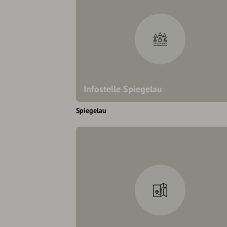
Infostelle Spiegelau
Spiegelau