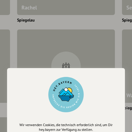
Rachel
Se
Spiegelau
Spieg
Waldmidthaus
Wa
Spiegelau
Spieg
Wir verwenden Cookies, die technisch erforderlich sind, um Dir
hey.bayern zur Verfügung zu stellen.