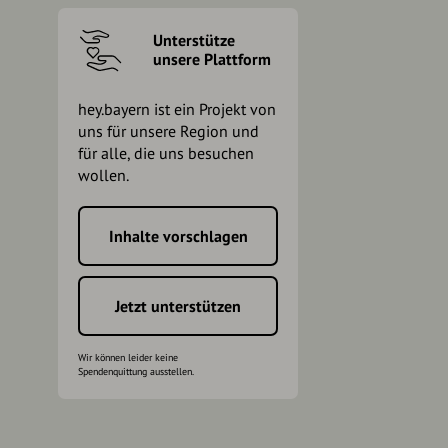
Unterstütze
unsere Plattform
hey.bayern ist ein Projekt von
uns für unsere Region und
für alle, die uns besuchen
wollen.
Inhalte vorschlagen
h
Jetzt unterstützen
Wir können leider keine
Spendenquittung ausstellen.