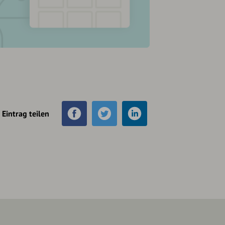
Eintrag teilen