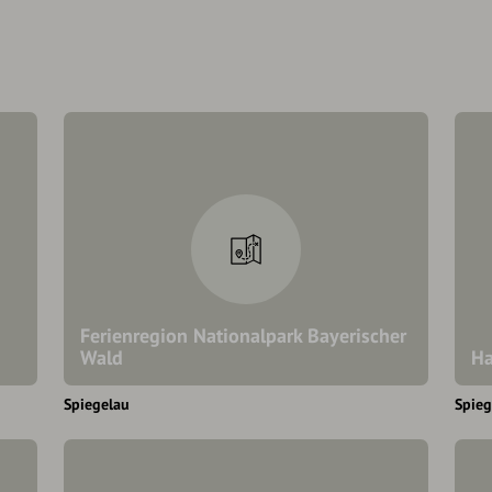
Ferienregion Nationalpark Bayerischer
Wald
Ha
Spiegelau
Spieg