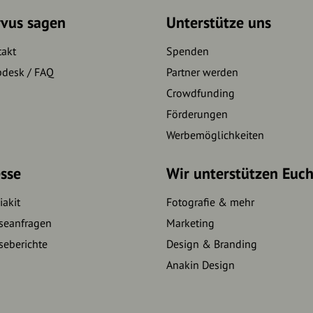
rvus sagen
Unterstütze uns
takt
Spenden
pdesk / FAQ
Partner werden
Crowdfunding
Förderungen
Werbemöglichkeiten
sse
Wir unterstützen Euc
akit
Fotografie & mehr
seanfragen
Marketing
seberichte
Design & Branding
Anakin Design