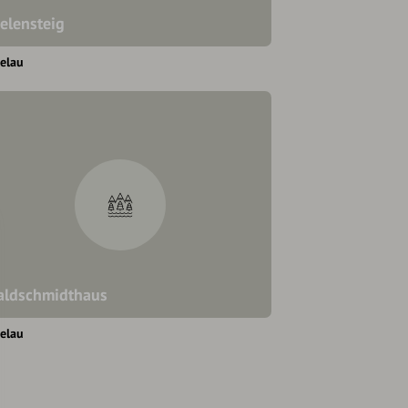
elensteig
elau
ldschmidthaus
elau