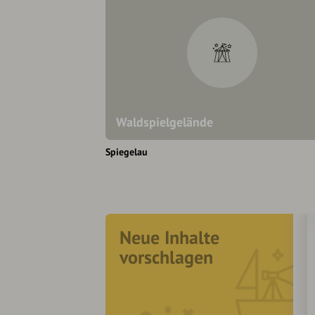
Waldspielgelände
Spiegelau
Neue Inhalte
vorschlagen