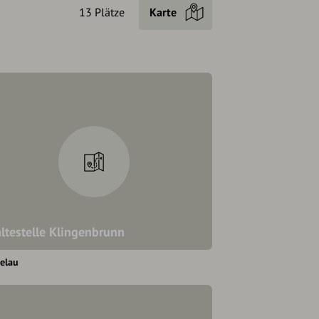
13 Plätze
Karte
ltestelle Klingenbrunn
elau