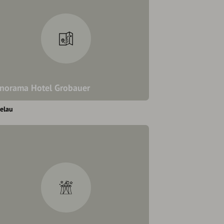
norama Hotel Grobauer
elau