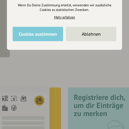
Wenn Du Deine Zustimmung erteilst, verwenden wir zusätzliche
Cookies zu statistischen Zwecken.
Mehr erfahren
Cookies zustimmen
Ablehnen
Registriere dich,
um dir Einträge
zu merken