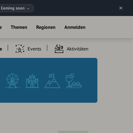
Coming soon
→
e
Themen
Regionen
Anmelden
e
Events
Aktivitäten