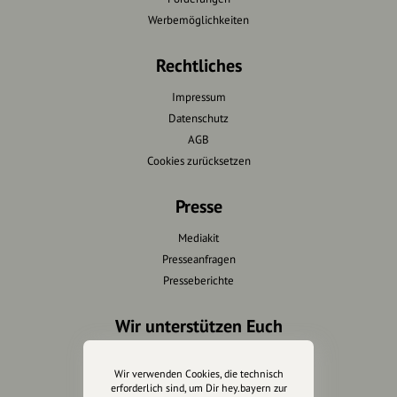
Werbemöglichkeiten
Rechtliches
Impressum
Datenschutz
AGB
Cookies zurücksetzen
Presse
Mediakit
Presseanfragen
Presseberichte
Wir unterstützen Euch
Fotografie & mehr
Wir verwenden Cookies, die technisch
Marketing
erforderlich sind, um Dir hey.bayern zur