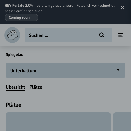
HEY Portale 2.0
Wir bereiten gerade unseren Relaunch vor - schneller,
besser, größer, schlauer.
Coming soon
→
Spiegelau
Unterhaltung
Übersicht
Plätze
Plätze