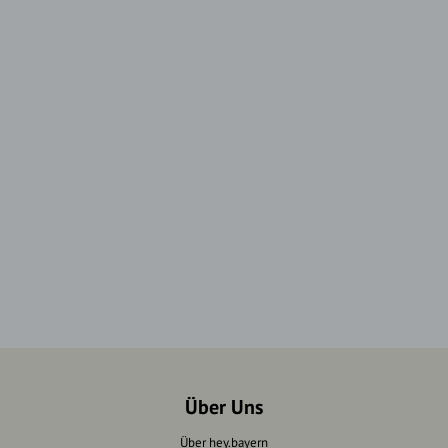
Über Uns
Über hey.bayern