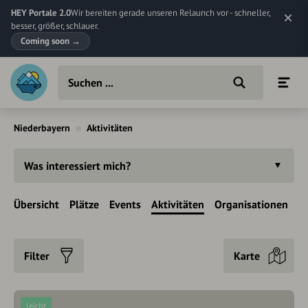
HEY Portale 2.0
Wir bereiten gerade unseren Relaunch vor - schneller,
besser, größer, schlauer.
Coming soon
→
Niederbayern
Aktivitäten
Was interessiert mich?
Übersicht
Plätze
Events
Aktivitäten
Organisationen
Filter
Karte
leicht