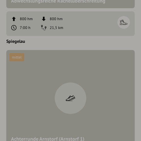
Abwechslungsreiche Rachelüberschreitung
800 hm
800 hm
7:00 h
21,5 km
Spiegelau
mittel
Achterrunde Arnstorf (Arnstorf 1)