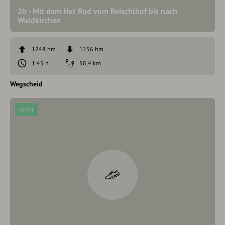
2h - Mit dem Hot Rod vom Reischlhof bis nach
Waldkirchen
1248 hm
1256 hm
1:45 h
58,4 km
Wegscheid
leicht