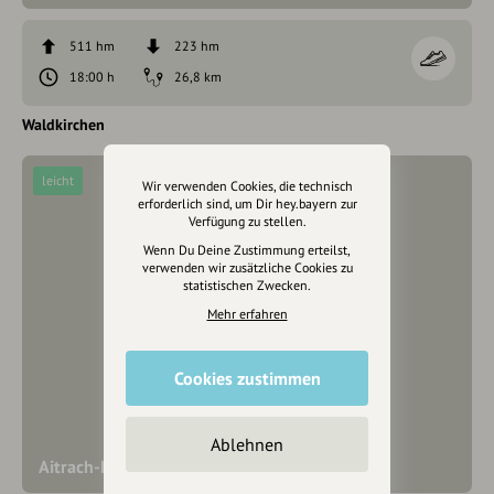
511 hm
223 hm
18:00 h
26,8 km
Waldkirchen
leicht
Wir verwenden Cookies, die technisch
erforderlich sind, um Dir hey.bayern zur
Verfügung zu stellen.
Wenn Du Deine Zustimmung erteilst,
verwenden wir zusätzliche Cookies zu
statistischen Zwecken.
Mehr erfahren
Cookies zustimmen
Ablehnen
Aitrach-Rundweg