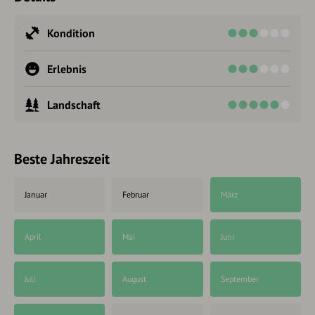
Kondition
Erlebnis
Landschaft
Beste Jahreszeit
Januar
Februar
März
April
Mai
Juni
Juli
August
September