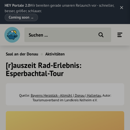
HEY Portale 2.0
Wir bereiten gerade unseren Relaunch vor - schneller,
besser, größer, schlauer.
Coming soon
→
Saal an der Donau
Aktivitäten
[r]auszeit Rad-Erlebnis:
Esperbachtal-Tour
Quelle:
Bayerns Herzstück - Altmühl | Donau | Hallertau
, Autor:
Tourismusverband im Landkreis Kelheim e.V.