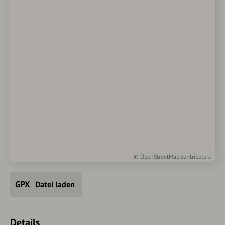
©
OpenStreetMap
contributors
Datei laden
Details