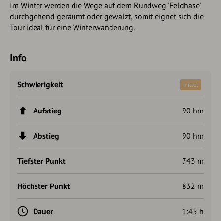
Im Winter werden die Wege auf dem Rundweg 'Feldhase'
durchgehend geräumt oder gewalzt, somit eignet sich die
Tour ideal für eine Winterwanderung.
Info
Schwierigkeit
mittel
Aufstieg
90 hm
Abstieg
90 hm
Tiefster Punkt
743 m
Höchster Punkt
832 m
Dauer
1:45 h