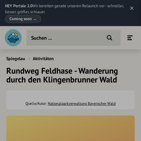
HEY Portale 2.0
Wir bereiten gerade unseren Relaunch vor - schneller,
besser, größer, schlauer.
Coming soon
→
Spiegelau
Aktivitäten
Rundweg Feldhase - Wanderung
durch den Klingenbrunner Wald
Quelle/Autor:
Nationalparkverwaltung Bayerischer Wald