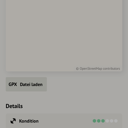
©
OpenStreetMap
contributors
Datei laden
Details
Kondition