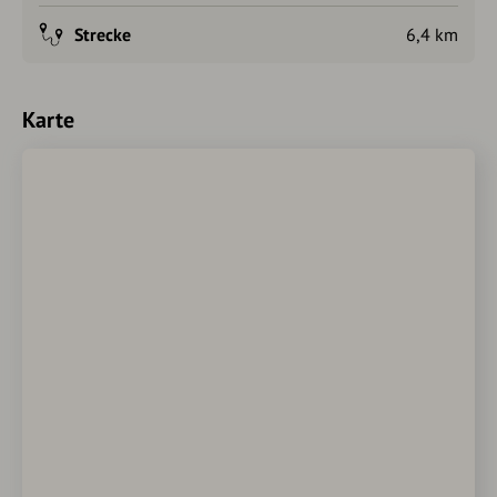
Strecke
6,4 km
Karte