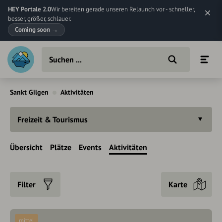
HEY Portale 2.0
Wir bereiten gerade unseren Relaunch vor - schneller,
besser, größer, schlauer.
Coming soon
→
Sankt Gilgen
Aktivitäten
Freizeit & Tourismus
Übersicht
Plätze
Events
Aktivitäten
Filter
Karte
mittel