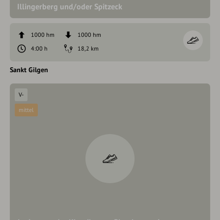
Illingerberg und/oder Spitzeck
1000 hm
1000 hm
4:00 h
18,2 km
Sankt Gilgen
V-
mittel