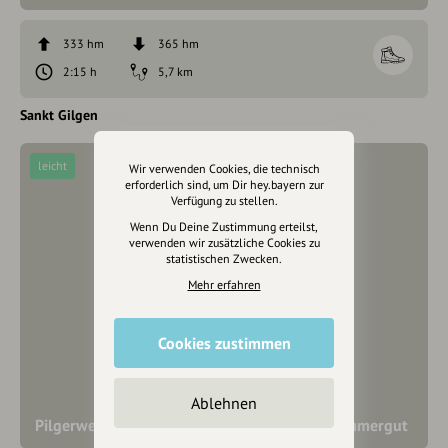
333 hm
365 hm
2:15 h
5,7 km
Sankt Gilgen
leicht
Wir verwenden Cookies, die technisch
erforderlich sind, um Dir hey.bayern zur
Verfügung zu stellen.
Wenn Du Deine Zustimmung erteilst,
verwenden wir zusätzliche Cookies zu
statistischen Zwecken.
Mehr erfahren
Cookies zustimmen
Ablehnen
Pilgerweg St. Wolfgang - St. Gilgen im Salzkammergut