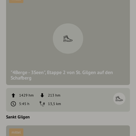
"4Berge - 3Seen", Etappe 2 von St. Gilgen auf den
Schafberg
1429 hm
213 hm
5:45 h
13,5 km
Sankt Gilgen
mittel