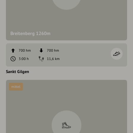
Breitenberg 1260m
700 hm
700 hm
3:00 h
11,6 km
Sankt Gilgen
mittel