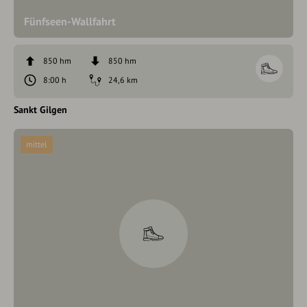
Fünfseen-Wallfahrt
850 hm
850 hm
8:00 h
24,6 km
Sankt Gilgen
mittel