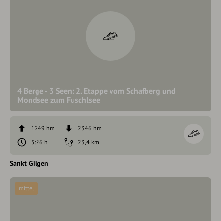
4 Berge - 3 Seen: 2. Etappe vom Schafberg und
Mondsee zum Fuschlsee
1249 hm
2346 hm
5:26 h
23,4 km
Sankt Gilgen
mittel