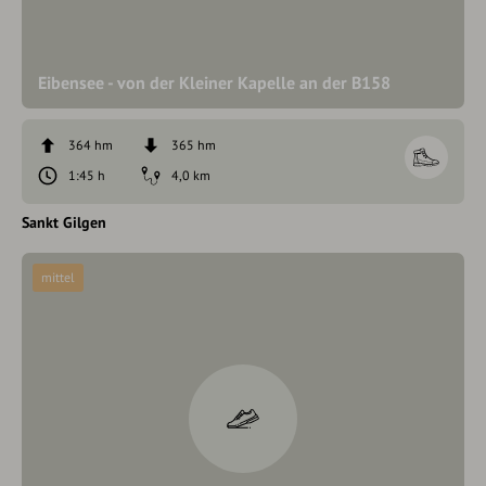
Eibensee - von der Kleiner Kapelle an der B158
364 hm
365 hm
1:45 h
4,0 km
Sankt Gilgen
mittel