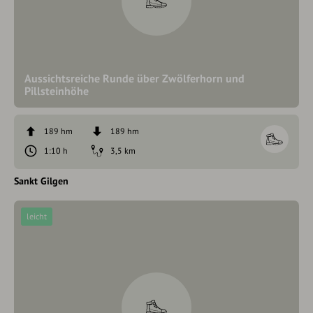
Aussichtsreiche Runde über Zwölferhorn und
Pillsteinhöhe
189 hm
189 hm
1:10 h
3,5 km
Sankt Gilgen
leicht