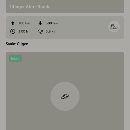
Illinger Alm - Runde
300 hm
300 hm
3:00 h
5,9 km
Sankt Gilgen
leicht