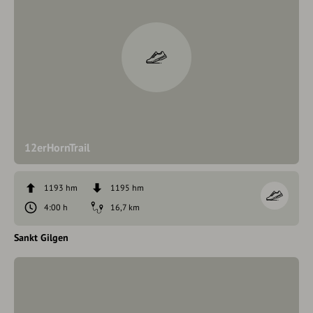
12erHornTrail
1193 hm
1195 hm
4:00 h
16,7 km
Sankt Gilgen