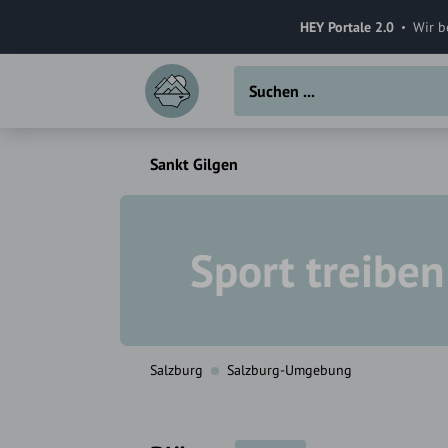
HEY Portale 2.0
Wir b
Sankt Gilgen
Sport treiben
Salzburg
Salzburg-Umgebung