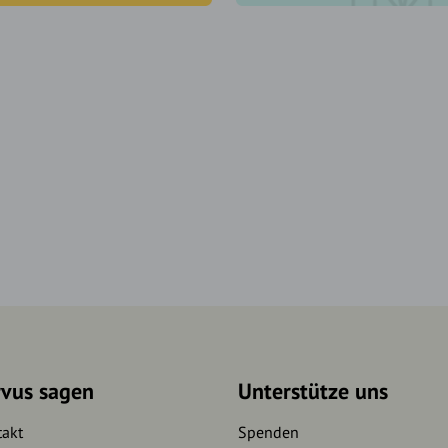
rvus sagen
Unterstütze uns
takt
Spenden