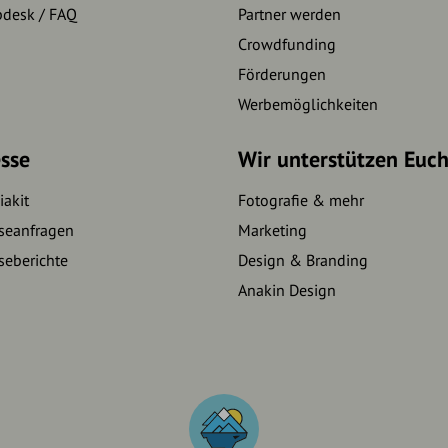
pdesk / FAQ
Partner werden
Crowdfunding
Förderungen
Werbemöglichkeiten
sse
Wir unterstützen Euc
akit
Fotografie & mehr
seanfragen
Marketing
seberichte
Design & Branding
Anakin Design