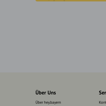
Über Uns
Se
Über hey.bayern
Kon