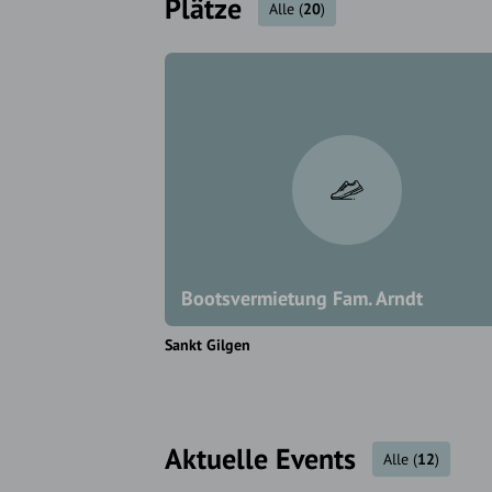
Plätze
Alle
(
20
)
Bootsvermietung Fam. Arndt
Sankt Gilgen
Aktuelle Events
Alle
(
12
)