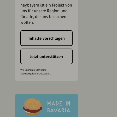
hey.bayern ist ein Projekt von
uns für unsere Region und
für alle, die uns besuchen
wollen.
Inhalte vorschlagen
h
Jetzt unterstützen
Wir können leider keine
Spendenquittung ausstellen.