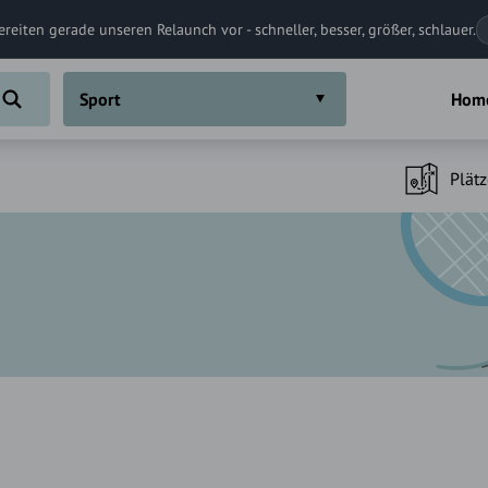
ereiten gerade unseren Relaunch vor - schneller, besser, größer, schlauer.
Sport
Hom
Plätz