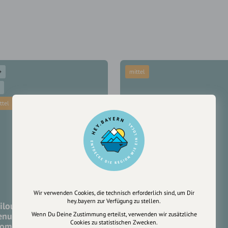
+
mittel
ttel
Wir verwenden Cookies, die technisch erforderlich sind, um Dir
hey.bayern zur Verfügung zu stellen.
ilou", eine
Wenn Du Deine Zustimmung erteilst, verwenden wir zusätzliche
enusskletterei am
Cookies zu statistischen Zwecken.
lombergstein
12erHornTrail