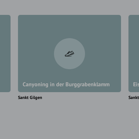
Canyoning in der Burggrabenklamm
Ei
Sankt Gilgen
Sankt